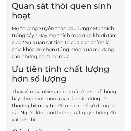
Quan sát thói quen sinh
hoạt
Mẹ thường xuyên than đau lưng? Mẹ thích
trồng cây? Hay mẹ thích mặc đẹp khi đi đám
cưới? Sự quan sát tinh tế của bạn chính là
chìa khóa để chọn đúng món quà mẹ đang
cần nhưng chưa nỡ mua.
Ưu tiên tính chất lượng
hơn số lượng
Thay vì mua nhiều món quà rẻ tiền, dễ hỏng,
hãy chọn một món quà có chất lượng tốt,
thương hiệu uy tín để mẹ có thể sử dụng lâu
dài. Người lớn tuổi thường rất quý những đồ
vật bền bỉ.