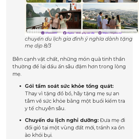
chuyến du lịch gia đình ý nghĩa dành tặng
mẹ dịp 8/3
Bên cạnh vật chất, những món quà tinh thần
thường để lại dấu ấn sâu đậm hơn trong lòng
mẹ.
Gói tầm soát sức khỏe tổng quát:
Thay vì tặng đồ bổ, hãy tặng mẹ sự an
tâm về sức khỏe bằng một buổi kiểm tra
y tế chuyên sâu.
Chuyến du lịch nghỉ dưỡng:
Đưa mẹ đi
đổi gió tại một vùng đất mới, tránh xa ồn
ào khói bụi.