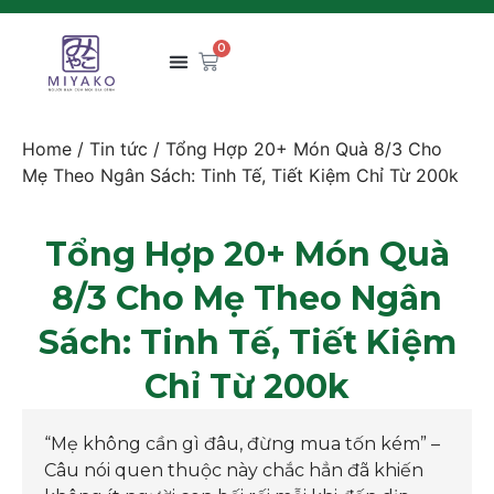
0
Home
/
Tin tức
/ Tổng Hợp 20+ Món Quà 8/3 Cho
Mẹ Theo Ngân Sách: Tinh Tế, Tiết Kiệm Chỉ Từ 200k
Tổng Hợp 20+ Món Quà
8/3 Cho Mẹ Theo Ngân
Sách: Tinh Tế, Tiết Kiệm
Chỉ Từ 200k
“Mẹ không cần gì đâu, đừng mua tốn kém” –
Câu nói quen thuộc này chắc hẳn đã khiến