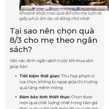
Khoảnh khắc trao quà 8/3 cho mẹ luôn là
giây phút ấm áp và đáng nhớ nhất
Tại sao nên chọn quà
8/3 cho mẹ theo ngân
sách?
Việc xác định ngân sách trước khi mua sắm
giúp bạn:
Tiết kiệm thời gian:
Thu hẹp phạm vi
lựa chọn, không bị ngợp giữa thị trường
quà tặng mênh mông.
Đảm bảo tính thiết thực:
Chọn được
món quà chất lượng nhất trong tầm giá
thay vì mua đại một món đồ xa xỉ nhưng