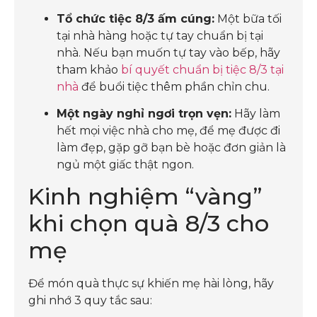
Tổ chức tiệc 8/3 ấm cúng:
Một bữa tối
tại nhà hàng hoặc tự tay chuẩn bị tại
nhà. Nếu bạn muốn tự tay vào bếp, hãy
tham khảo
bí quyết chuẩn bị tiệc 8/3 tại
nhà
để buổi tiệc thêm phần chỉn chu.
Một ngày nghỉ ngơi trọn vẹn:
Hãy làm
hết mọi việc nhà cho mẹ, để mẹ được đi
làm đẹp, gặp gỡ bạn bè hoặc đơn giản là
ngủ một giấc thật ngon.
Kinh nghiệm “vàng”
khi chọn quà 8/3 cho
mẹ
Để món quà thực sự khiến mẹ hài lòng, hãy
ghi nhớ 3 quy tắc sau: