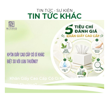
TIN TỨC - SỰ KIỆN
TIN TỨC KHÁC
Khăn Giấy Cao Cấp Có Gì Khác Biệt So Với
Loại Thường?