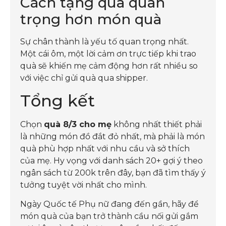
Cách tặng quà quan
trọng hơn món quà
Sự chân thành là yếu tố quan trọng nhất.
Một cái ôm, một lời cảm ơn trực tiếp khi trao
quà sẽ khiến mẹ cảm động hơn rất nhiều so
với việc chỉ gửi quà qua shipper.
Tổng kết
Chọn
quà 8/3 cho mẹ
không nhất thiết phải
là những món đồ đắt đỏ nhất, mà phải là món
quà phù hợp nhất với nhu cầu và sở thích
của mẹ. Hy vọng với danh sách 20+ gợi ý theo
ngân sách từ 200k trên đây, bạn đã tìm thấy ý
tưởng tuyệt vời nhất cho mình.
Ngày Quốc tế Phụ nữ đang đến gần, hãy để
món quà của bạn trở thành cầu nối gửi gắm