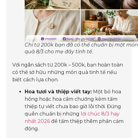
Chỉ từ 200k bạn đã có thể chuẩn bị một món
quà 8/3 cho mẹ đầy tinh tế.
Với ngân sách từ 200k – 500k, bạn hoàn toàn
có thể sở hữu những món quà tinh tế nếu
biết cách lựa chọn.
Hoa tươi và thiệp viết tay:
Một bó hoa
hồng hoặc hoa cẩm chướng kèm tấm
thiệp tự viết chưa bao giờ lỗi thời. Đừng
quên chuẩn bị những
lời chúc 8/3 hay
nhất 2026
để tấm thiệp thêm phần cảm
động.