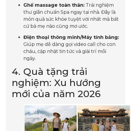
Ghế massage toàn thân:
Trải nghiệm
thư giãn chuẩn Spa ngay tại nhà. Đây là
món quà sức khỏe tuyệt vời nhất mà bất
cứ bà mẹ nào cũng mơ ước.
Điện thoại thông minh/Máy tính bảng:
Giúp mẹ dễ dàng gọi video call cho con
cháu, cập nhật tin tức và giải trí mỗi
ngày.
4. Quà tặng trải
nghiệm: Xu hướng
mới của năm 2026