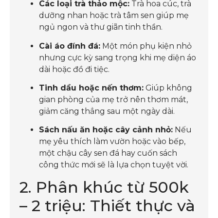
Các loại trà thảo mộc:
Trà hoa cúc, trà
dưỡng nhan hoặc trà tâm sen giúp mẹ
ngủ ngon và thư giãn tinh thần.
Cài áo đính đá:
Một món phụ kiện nhỏ
nhưng cực kỳ sang trọng khi mẹ diện áo
dài hoặc đồ đi tiệc.
Tinh dầu hoặc nến thơm:
Giúp không
gian phòng của mẹ trở nên thơm mát,
giảm căng thẳng sau một ngày dài.
Sách nấu ăn hoặc cây cảnh nhỏ:
Nếu
mẹ yêu thích làm vườn hoặc vào bếp,
một chậu cây sen đá hay cuốn sách
công thức mới sẽ là lựa chọn tuyệt vời.
2. Phân khúc từ 500k
– 2 triệu: Thiết thực và