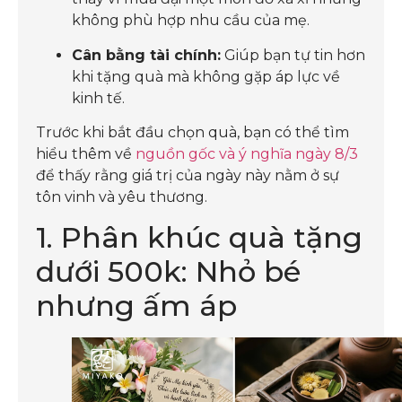
không phù hợp nhu cầu của mẹ.
Cân bằng tài chính:
Giúp bạn tự tin hơn
khi tặng quà mà không gặp áp lực về
kinh tế.
Trước khi bắt đầu chọn quà, bạn có thể tìm
hiểu thêm về
nguồn gốc và ý nghĩa ngày 8/3
để thấy rằng giá trị của ngày này nằm ở sự
tôn vinh và yêu thương.
1. Phân khúc quà tặng
dưới 500k: Nhỏ bé
nhưng ấm áp