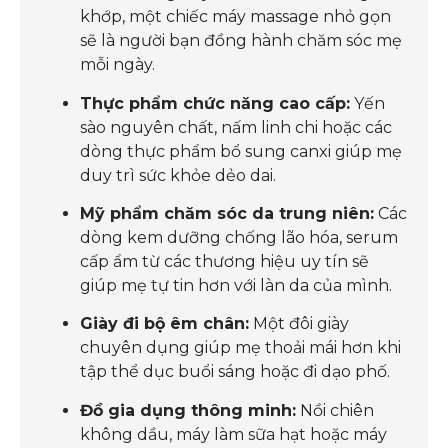
khớp, một chiếc máy massage nhỏ gọn
sẽ là người bạn đồng hành chăm sóc mẹ
mỗi ngày.
Thực phẩm chức năng cao cấp:
Yến
sào nguyên chất, nấm linh chi hoặc các
dòng thực phẩm bổ sung canxi giúp mẹ
duy trì sức khỏe dẻo dai.
Mỹ phẩm chăm sóc da trung niên:
Các
dòng kem dưỡng chống lão hóa, serum
cấp ẩm từ các thương hiệu uy tín sẽ
giúp mẹ tự tin hơn với làn da của mình.
Giày đi bộ êm chân:
Một đôi giày
chuyên dụng giúp mẹ thoải mái hơn khi
tập thể dục buổi sáng hoặc đi dạo phố.
Đồ gia dụng thông minh:
Nồi chiên
không dầu, máy làm sữa hạt hoặc máy