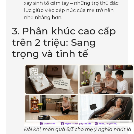
xay sinh tố cầm tay – những trợ thủ đắc
lực giúp việc bếp núc của mẹ trở nên
nhẹ nhàng hơn.
3. Phân khúc cao cấp
trên 2 triệu: Sang
trọng và tinh tế
Đôi khi, món quà 8/3 cho mẹ ý nghĩa nhất là