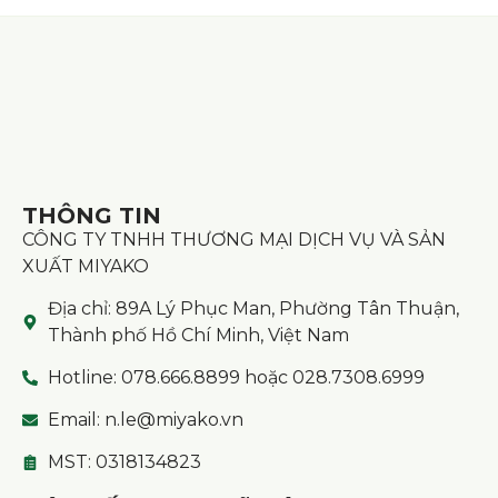
THÔNG TIN
CÔNG TY TNHH THƯƠNG MẠI DỊCH VỤ VÀ SẢN
XUẤT MIYAKO
Địa chỉ: 89A Lý Phục Man, Phường Tân Thuận,
Thành phố Hồ Chí Minh, Việt Nam
Hotline: 078.666.8899 hoặc 028.7308.6999
Email: n.le@miyako.vn
MST: 0318134823