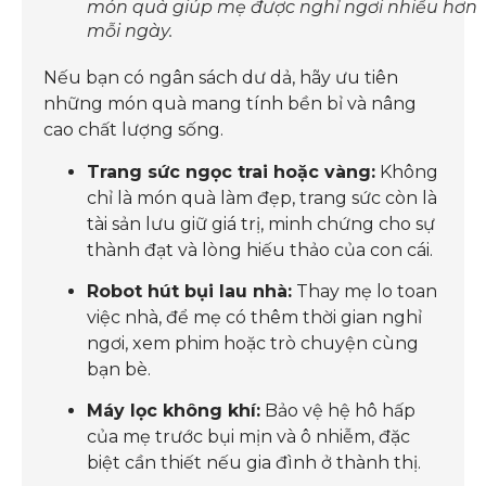
món quà giúp mẹ được nghỉ ngơi nhiều hơn
mỗi ngày.
Nếu bạn có ngân sách dư dả, hãy ưu tiên
những món quà mang tính bền bỉ và nâng
cao chất lượng sống.
Trang sức ngọc trai hoặc vàng:
Không
chỉ là món quà làm đẹp, trang sức còn là
tài sản lưu giữ giá trị, minh chứng cho sự
thành đạt và lòng hiếu thảo của con cái.
Robot hút bụi lau nhà:
Thay mẹ lo toan
việc nhà, để mẹ có thêm thời gian nghỉ
ngơi, xem phim hoặc trò chuyện cùng
bạn bè.
Máy lọc không khí:
Bảo vệ hệ hô hấp
của mẹ trước bụi mịn và ô nhiễm, đặc
biệt cần thiết nếu gia đình ở thành thị.