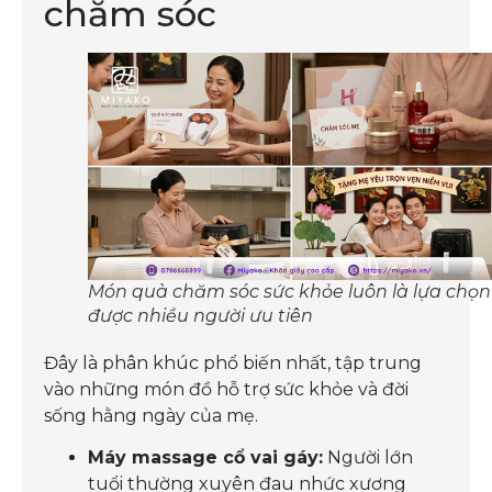
chăm sóc
Món quà chăm sóc sức khỏe luôn là lựa chọn
được nhiều người ưu tiên
Đây là phân khúc phổ biến nhất, tập trung
vào những món đồ hỗ trợ sức khỏe và đời
sống hằng ngày của mẹ.
Máy massage cổ vai gáy:
Người lớn
tuổi thường xuyên đau nhức xương