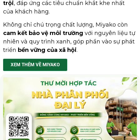
trội
, đáp ứng các tiêu chuẩn khắt khe nhất
của khách hàng.
Không chỉ chú trọng chất lượng, Miyako còn
cam kết bảo vệ môi trường
với nguyên liệu tự
nhiên và quy trình xanh, góp phần vào sự phát
triển
bền vững của xã hội
.
XEM THÊM VỀ MIYAKO