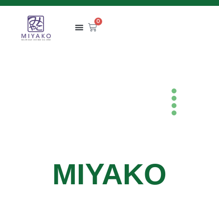
0
MIYAKO