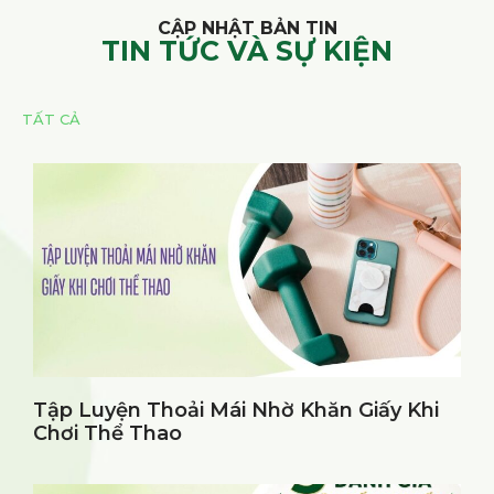
CẬP NHẬT BẢN TIN
TIN TỨC VÀ SỰ KIỆN
TẤT CẢ
Tập Luyện Thoải Mái Nhờ Khăn Giấy Khi
Chơi Thể Thao