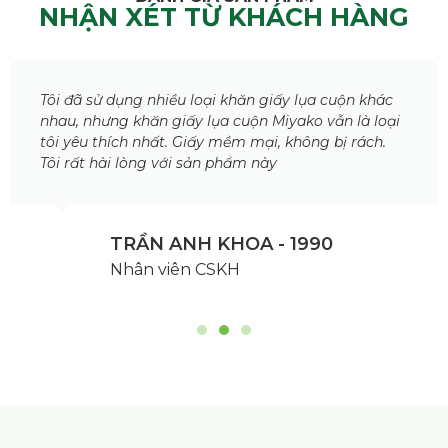
NHẬN XÉT TỪ KHÁCH HÀNG
Tôi đã sử dụng nhiều loại khăn giấy lụa cuộn khác
nhau, nhưng khăn giấy lụa cuộn Miyako vẫn là loại
tôi yêu thích nhất. Giấy mềm mại, không bị rách.
Tôi rất hài lòng với sản phẩm này
TRẦN ANH KHOA
- 1990
Nhân viên CSKH