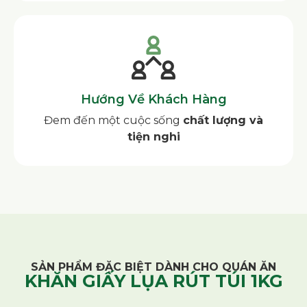
Hướng Về Khách Hàng
Đem đến một cuộc sống
chất lượng và
tiện nghi
SẢN PHẨM ĐẶC BIỆT DÀNH CHO QUÁN ĂN
KHĂN GIẤY LỤA RÚT TÚI 1KG