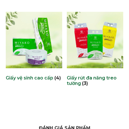
Giấy vệ sinh cao cấp
(4)
Giấy rút đa năng treo
tường
(3)
ĐÁNH GIÁ SẢN PHẨM