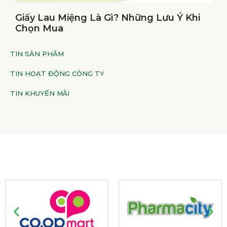
Giấy Lau Miệng Là Gì? Những Lưu Ý Khi
Chọn Mua
TIN SẢN PHẨM
TIN HOẠT ĐỘNG CÔNG TY
TIN KHUYẾN MÃI