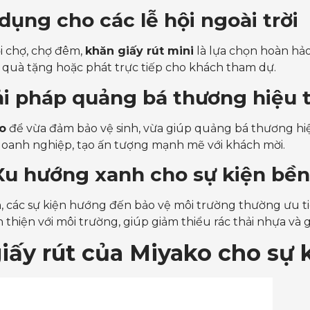
 dụng cho các lễ hội ngoài trời
ội chợ, chợ đêm,
khăn giấy rút mini
là lựa chọn hoàn hả
 quà tặng hoặc phát trực tiếp cho khách tham dự.
Giải pháp quảng bá thương hiệu 
go
để vừa đảm bảo vệ sinh, vừa giúp quảng bá thương hi
 doanh nghiệp, tạo ấn tượng mạnh mẽ với khách mời.
– Xu hướng xanh cho sự kiện bề
n, các sự kiện hướng đến bảo vệ môi trường thường ưu 
ân thiện với môi trường, giúp giảm thiểu rác thải nhựa v
iấy rút của Miyako cho sự 