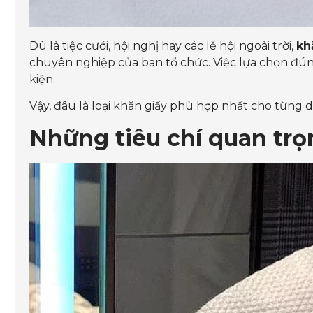
Dù là tiệc cưới, hội nghị hay các lễ hội ngoài trời,
kh
chuyên nghiệp của ban tổ chức. Việc lựa chọn đún
kiện.
Vậy, đâu là loại khăn giấy phù hợp nhất cho từng d
Những tiêu chí quan trọ