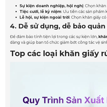
Sự kiện doanh nghiệp, hội nghị
: Chọn khăn 
Tiệc cưới, lễ kỷ niệm
: Ưu tiên các sản phẩm 
Lễ hội, sự kiện ngoài trời
: Chọn khăn giấy có 
4. Dễ sử dụng, dễ bảo quản
Để đảm bảo tính tiện lợi trong các sự kiện lớn,
khăn
dàng và giúp ban tổ chức giảm bớt công tác vệ sin
Top các loại khăn giấy r