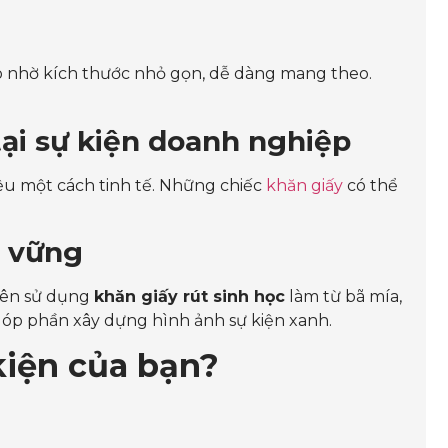
o nhờ kích thước nhỏ gọn, dễ dàng mang theo.
tại sự kiện doanh nghiệp
ệu một cách tinh tế. Những chiếc
khăn giấy
có thể
n vững
tiên sử dụng
khăn giấy rút sinh học
làm từ bã mía,
à góp phần xây dựng hình ảnh sự kiện xanh.
kiện của bạn?