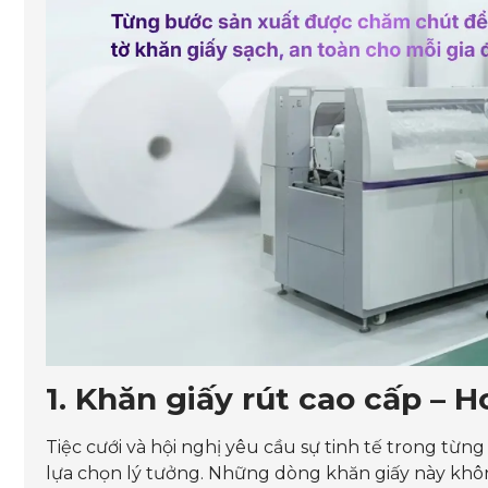
1. Khăn giấy rút cao cấp – 
Tiệc cưới và hội nghị yêu cầu sự tinh tế trong từng 
lựa chọn lý tưởng. Những dòng khăn giấy này khôn