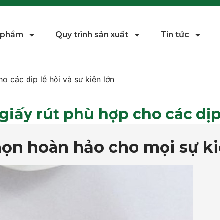
 phẩm
Quy trình sản xuất
Tin tức
 các dịp lễ hội và sự kiện lớn
ấy rút phù hợp cho các dịp 
chọn hoàn hảo cho mọi sự k