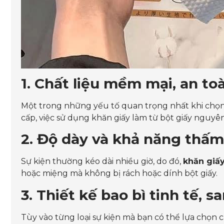
1. Chất liệu mềm mại, an to
Một trong những yếu tố quan trọng nhất khi chọ
cấp, việc sử dụng khăn giấy làm từ bột giấy nguyê
2. Độ dày và khả năng thấm
Sự kiện thường kéo dài nhiều giờ, do đó,
khăn giấy
hoặc miệng mà không bị rách hoặc dính bột giấy.
3. Thiết kế bao bì tinh tế, s
Tùy vào từng loại sự kiện mà bạn có thể lựa chọn