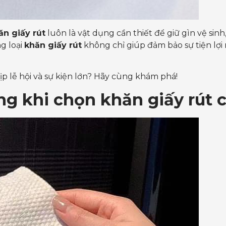
ăn giấy rút
luôn là vật dụng cần thiết để giữ gìn vệ sin
g loại
khăn giấy rút
không chỉ giúp đảm bảo sự tiện lợi
ịp lễ hội và sự kiện lớn? Hãy cùng khám phá!
ng khi chọn khăn giấy rút 