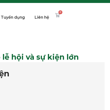
0
Tuyển dụng
Liên hệ
lễ hội và sự kiện lớn
iện