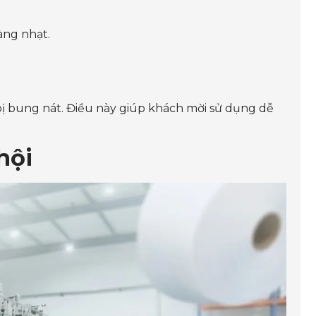
àng nhạt.
 bị bung nát. Điều này giúp khách mời sử dụng dễ
hội