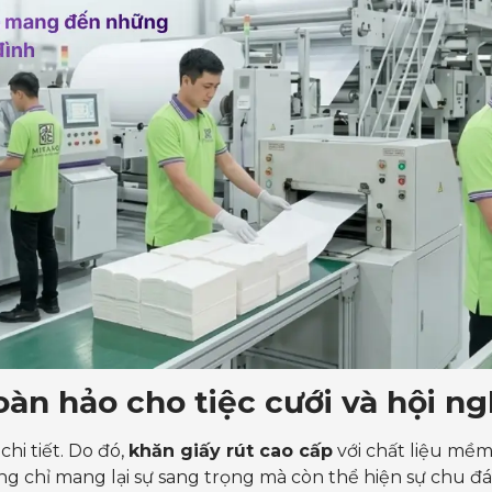
Hoàn hảo cho tiệc cưới và hội n
chi tiết. Do đó,
khăn giấy rút cao cấp
với chất liệu mềm 
g chỉ mang lại sự sang trọng mà còn thể hiện sự chu đá