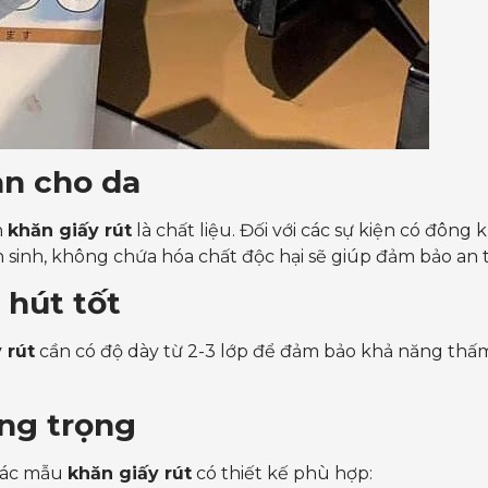
àn cho da
n
khăn giấy rút
là chất liệu. Đối với các sự kiện có đông 
n sinh, không chứa hóa chất độc hại sẽ giúp đảm bảo an
 hút tốt
 rút
cần có độ dày từ 2-3 lớp để đảm bảo khả năng thấm
ang trọng
 các mẫu
khăn giấy rút
có thiết kế phù hợp: