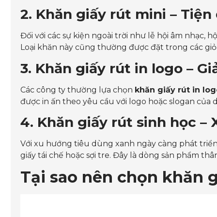
2. Khăn giấy rút mini – Tiện
Đối với các sự kiện ngoài trời như lễ hội âm nhạc, h
Loại khăn này cũng thường được đặt trong các giỏ
3. Khăn giấy rút in logo – 
Các công ty thường lựa chọn
khăn giấy rút in lo
được in ấn theo yêu cầu với logo hoặc slogan của
4. Khăn giấy rút sinh học 
Với xu hướng tiêu dùng xanh ngày càng phát triể
giấy tái chế hoặc sợi tre. Đây là dòng sản phẩm th
Tại sao nên chọn khăn g