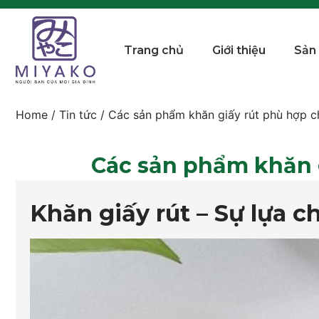
Trang chủ
Giới thiệu
Sản
Home
/
Tin tức
/ Các sản phẩm khăn giấy rút phù hợp cho
Các sản phẩm khăn gi
Khăn giấy rút – Sự lựa 