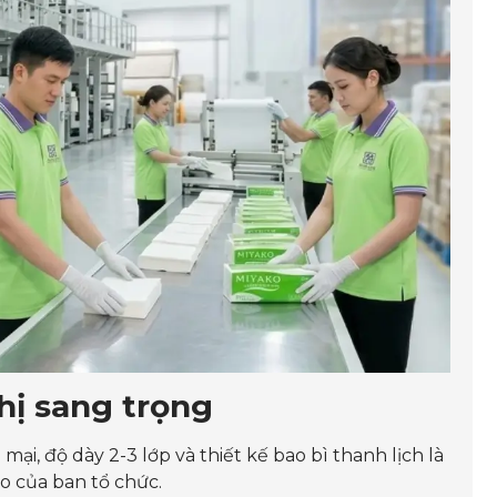
ghị sang trọng
mại, độ dày 2-3 lớp và thiết kế bao bì thanh lịch là
o của ban tổ chức.