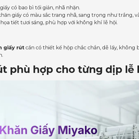
giấy có bao bì tối giản, nhã nhặn.
khăn giấy có màu sắc trang nhã, sang trọng như trắng, v
họa tiết tươi sáng, phù hợp với không khí lễ hội.
 giấy rút
cần có thiết kế hộp chắc chắn, dễ lấy, không
h.
út phù hợp cho từng dịp lễ 