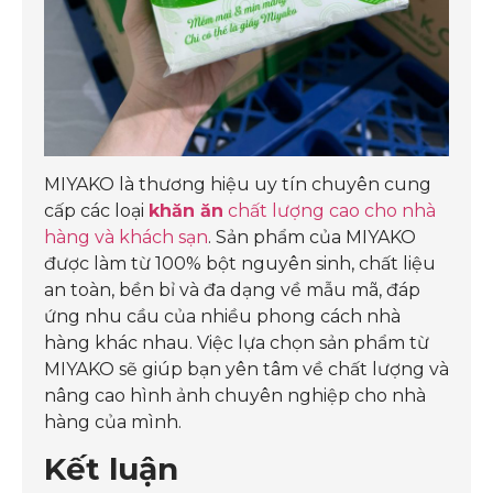
MIYAKO là thương hiệu uy tín chuyên cung
cấp các loại
khăn ăn
chất lượng cao cho nhà
hàng và khách sạn
. Sản phẩm của MIYAKO
được làm từ 100% bột nguyên sinh, chất liệu
an toàn, bền bỉ và đa dạng về mẫu mã, đáp
ứng nhu cầu của nhiều phong cách nhà
hàng khác nhau. Việc lựa chọn sản phẩm từ
MIYAKO sẽ giúp bạn yên tâm về chất lượng và
nâng cao hình ảnh chuyên nghiệp cho nhà
hàng của mình.
Kết luận