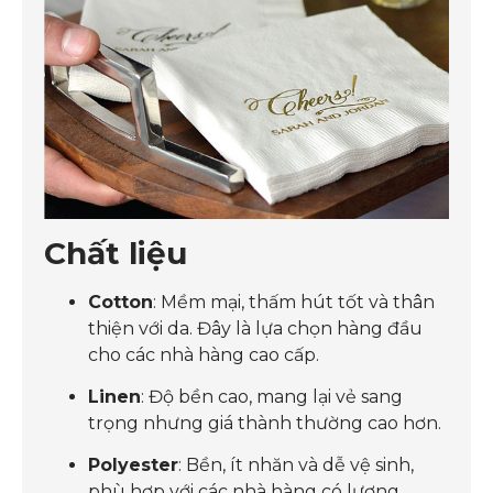
Chất liệu
Cotton
: Mềm mại, thấm hút tốt và thân
thiện với da. Đây là lựa chọn hàng đầu
cho các nhà hàng cao cấp.
Linen
: Độ bền cao, mang lại vẻ sang
trọng nhưng giá thành thường cao hơn.
Polyester
: Bền, ít nhăn và dễ vệ sinh,
phù hợp với các nhà hàng có lượng