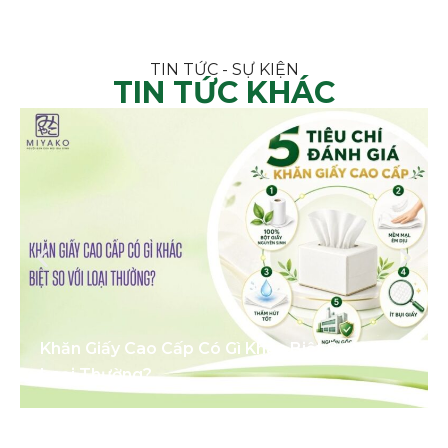
TIN TỨC - SỰ KIỆN
TIN TỨC KHÁC
Khăn Giấy Cao Cấp Có Gì Khác Biệt So Với
Loại Thường?