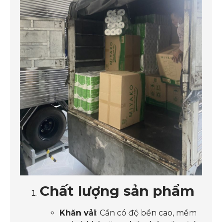
Chất lượng sản phẩm
Khăn vải
: Cần có độ bền cao, mềm