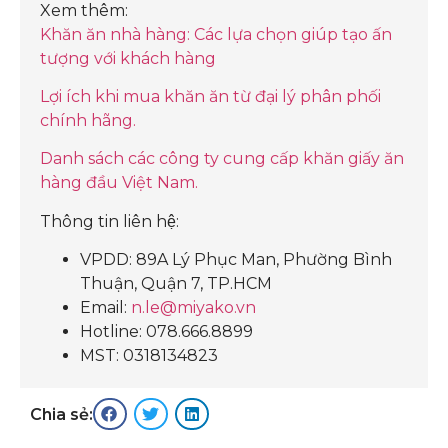
Xem thêm:
Khăn ăn nhà hàng: Các lựa chọn giúp tạo ấn
tượng với khách hàng
Lợi ích khi mua khăn ăn từ đại lý phân phối
chính hãng.
Danh sách các công ty cung cấp khăn giấy ăn
hàng đầu Việt Nam.
Thông tin liên hệ:
VPDD: 89A Lý Phục Man, Phường Bình
Thuận, Quận 7, TP.HCM
Email:
n.le@miyako.vn
Hotline: 078.666.8899
MST: 0318134823
Chia sẻ: