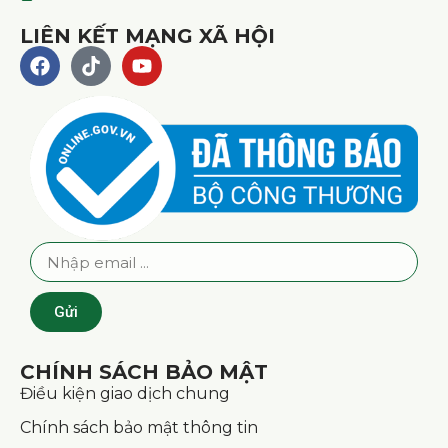
LIÊN KẾT MẠNG XÃ HỘI
Gửi
CHÍNH SÁCH BẢO MẬT
Điều kiện giao dịch chung
Chính sách bảo mật thông tin