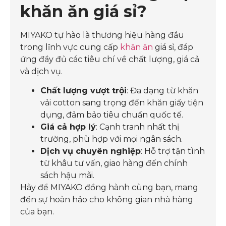
khăn ăn giá sỉ?
MIYAKO tự hào là thương hiệu hàng đầu
trong lĩnh vực cung cấp
khăn ăn
giá sỉ, đáp
ứng đầy đủ các tiêu chí về chất lượng, giá cả
và dịch vụ.
Chất lượng vượt trội
: Đa dạng từ khăn
vải cotton sang trọng đến khăn giấy tiện
dụng, đảm bảo tiêu chuẩn quốc tế.
Giá cả hợp lý
: Cạnh tranh nhất thị
trường, phù hợp với mọi ngân sách.
Dịch vụ chuyên nghiệp
: Hỗ trợ tận tình
từ khâu tư vấn, giao hàng đến chính
sách hậu mãi.
Hãy để MIYAKO đồng hành cùng bạn, mang
đến sự hoàn hảo cho không gian nhà hàng
của bạn.