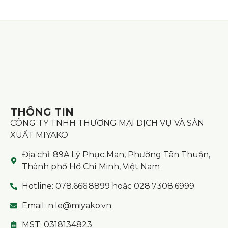
THÔNG TIN
CÔNG TY TNHH THƯƠNG MẠI DỊCH VỤ VÀ SẢN
XUẤT MIYAKO
Địa chỉ: 89A Lý Phục Man, Phường Tân Thuận,
Thành phố Hồ Chí Minh, Việt Nam
Hotline: 078.666.8899 hoặc 028.7308.6999
Email: n.le@miyako.vn
MST: 0318134823