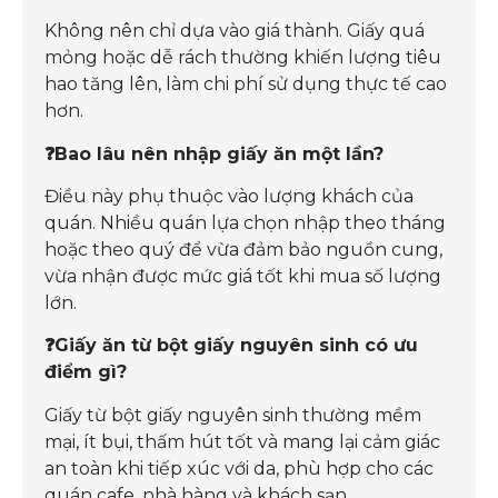
Không nên chỉ dựa vào giá thành. Giấy quá
mỏng hoặc dễ rách thường khiến lượng tiêu
hao tăng lên, làm chi phí sử dụng thực tế cao
hơn.
❓Bao lâu nên nhập giấy ăn một lần?
Điều này phụ thuộc vào lượng khách của
quán. Nhiều quán lựa chọn nhập theo tháng
hoặc theo quý để vừa đảm bảo nguồn cung,
vừa nhận được mức giá tốt khi mua số lượng
lớn.
❓Giấy ăn từ bột giấy nguyên sinh có ưu
điểm gì?
Giấy từ bột giấy nguyên sinh thường mềm
mại, ít bụi, thấm hút tốt và mang lại cảm giác
an toàn khi tiếp xúc với da, phù hợp cho các
quán cafe, nhà hàng và khách sạn.