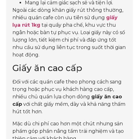
Mang lại cảm giác sạch sẽ và tiện lợi.
Ngoài các dòng khăn giấy rút thông thường,
nhiều quán cafe còn ưu tiên sử dụng
giấy
lụa rút 1kg
tại quầy pha chế, khu vực thu
ngân hoặc bàn tự phục vụ. Loại giấy này có số
lượng lớn, tiết kiệm chi phí và đáp ứng tốt
nhu cầu sử dụng liên tục trong suốt thời gian
hoạt động.
Giấy ăn cao cấp
Đối với các quán cafe theo phong cách sang
trọng hoặc phục vụ khách hàng cao cấp,
nhiều chủ quán lựa chọn dòng
giấy ăn cao
cấp
với chất giấy mềm, dày và khả năng thấm
hút tốt hơn.
Mặc dù chi phí cao hơn một chút nhưng sản
phẩm góp phần nâng tầm trải nghiệm và tạo
thiện cảm với khách hàng.