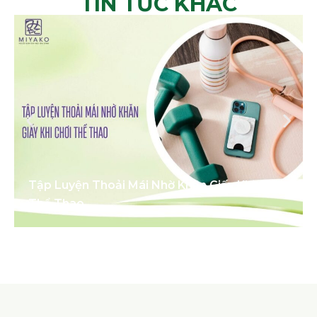
TIN TỨC KHÁC
Tập Luyện Thoải Mái Nhờ Khăn Giấy Khi Chơi
Thể Thao