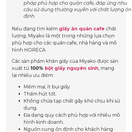
pháp phù hợp cho quán cafe, đáp ứng nhu
cầu sử dụng thường xuyên với chất lượng ổn
định.
Nếu đang tìm kiếm
giấy ăn quán cafe
chất
lượng, Miyako là một trong những lựa chọn
phù hợp cho các quán cafe, nhà hàng và mô
hình HORECA.
Các sản phẩm khăn giấy của Miyako được sản
xuất từ
100%
bột giấy nguyên sinh
, mang
lại nhiều ưu điểm:
Mềm mại, ít bụi giấy.
Thấm hút tốt.
Không chứa tạp chất gây khó chịu khi sử
dụng.
Đa dạng quy cách phù hợp với nhiều mô
hình kinh doanh.
Nguồn cung ổn định cho khách hàng