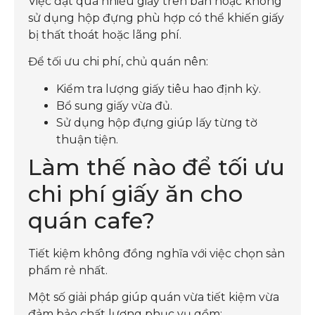
Việc đặt quá nhiều giấy trên bàn hoặc không
sử dụng hộp đựng phù hợp có thể khiến giấy
bị thất thoát hoặc lãng phí.
Để tối ưu chi phí, chủ quán nên:
Kiểm tra lượng giấy tiêu hao định kỳ.
Bổ sung giấy vừa đủ.
Sử dụng hộp đựng giúp lấy từng tờ
thuận tiện.
Làm thế nào để tối ưu
chi phí giấy ăn cho
quán cafe?
Tiết kiệm không đồng nghĩa với việc chọn sản
phẩm rẻ nhất.
Một số giải pháp giúp quán vừa tiết kiệm vừa
đảm bảo chất lượng phục vụ gồm: