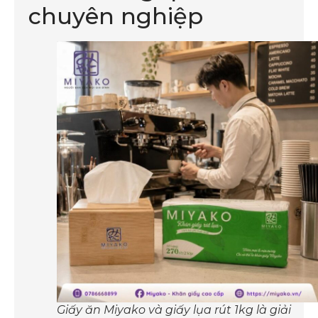
chuyên nghiệp
Giấy ăn Miyako và giấy lụa rút 1kg là giải