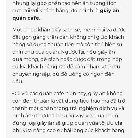
nhưng lại góp phần tạo nên ấn tượng tích
cực đối với khách hàng, đó chính là
giấy ăn
quán cafe
.
Một chiếc khăn giấy sạch sẽ, mềm mại và được
đặt gọn gàng trên bàn không chỉ giúp khách
hàng sử dụng thuận tiện mà còn thể hiện sự
chỉn chu của quán. Ngược lại, nếu giấy ăn
quá mỏng, dễ rách hoặc được đặt trong hộp
cũ kỹ, khách hàng rất dễ cảm nhận sự thiếu
chuyên nghiệp, dù đồ uống có ngon đến
đâu.
Đối với các quán cafe hiện nay, giấy ăn không
còn đơn thuần là vật dụng tiêu hao mà đã trở
thành một phần trong trải nghiệm dịch vụ và
hình ảnh thương hiệu. Vì vậy, việc lựa chọn
đúng loại giấy ăn sẽ giúp quán vừa tối ưu chi
phí, vừa nâng cao sự hài lòng của khách hàng.