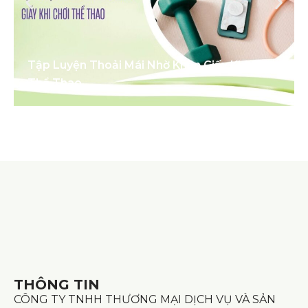
Tập Luyện Thoải Mái Nhờ Khăn Giấy Khi Chơi
Thể Thao
THÔNG TIN
CÔNG TY TNHH THƯƠNG MẠI DỊCH VỤ VÀ SẢN