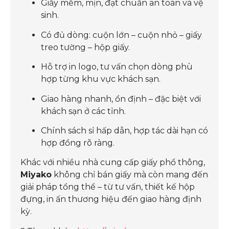
Giấy mềm, mịn, đạt chuẩn an toàn và vệ
sinh.
Có đủ dòng: cuộn lớn – cuộn nhỏ – giấy
treo tường – hộp giấy.
Hỗ trợ in logo, tư vấn chọn dòng phù
hợp từng khu vực khách sạn.
Giao hàng nhanh, ổn định – đặc biệt với
khách sạn ở các tỉnh.
Chính sách sỉ hấp dẫn, hợp tác dài hạn có
hợp đồng rõ ràng.
Khác với nhiều nhà cung cấp giấy phổ thông,
Miyako
không chỉ bán giấy mà còn mang đến
giải pháp tổng thể – từ tư vấn, thiết kế hộp
đựng, in ấn thương hiệu đến giao hàng định
kỳ.