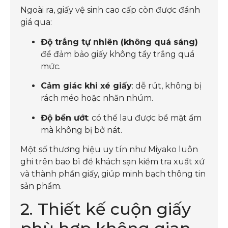
Ngoài ra, giấy vệ sinh cao cấp còn được đánh
giá qua:
Độ trắng tự nhiên (không quá sáng)
để đảm bảo giấy không tẩy trắng quá
mức.
Cảm giác khi xé giấy
: dễ rút, không bị
rách méo hoặc nhăn nhúm.
Độ bền ướt
: có thể lau được bề mặt ẩm
mà không bị bở nát.
Một số thương hiệu uy tín như Miyako luôn
ghi trên bao bì để khách sạn kiểm tra xuất xứ
và thành phần giấy, giúp minh bạch thông tin
sản phẩm.
2. Thiết kế cuộn giấy