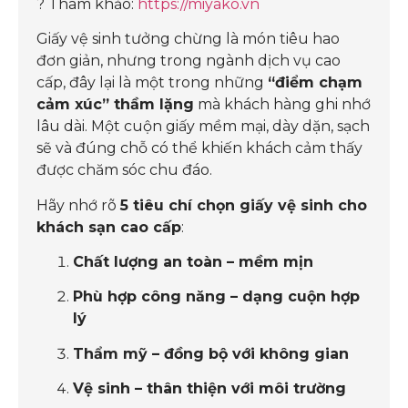
? Tham khảo:
https://miyako.vn
Giấy vệ sinh tưởng chừng là món tiêu hao
đơn giản, nhưng trong ngành dịch vụ cao
cấp, đây lại là một trong những
“điểm chạm
cảm xúc” thầm lặng
mà khách hàng ghi nhớ
lâu dài. Một cuộn giấy mềm mại, dày dặn, sạch
sẽ và đúng chỗ có thể khiến khách cảm thấy
được chăm sóc chu đáo.
Hãy nhớ rõ
5 tiêu chí chọn giấy vệ sinh cho
khách sạn cao cấp
:
Chất lượng an toàn – mềm mịn
Phù hợp công năng – dạng cuộn hợp
lý
Thẩm mỹ – đồng bộ với không gian
Vệ sinh – thân thiện với môi trường