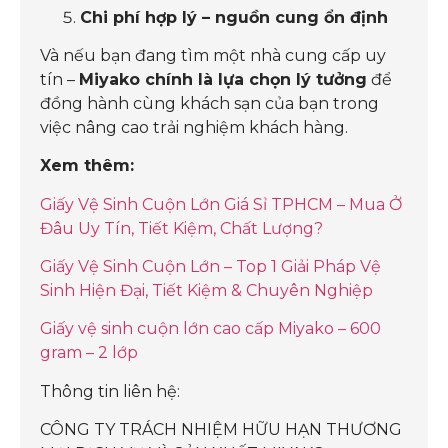
Chi phí hợp lý – nguồn cung ổn định
Và nếu bạn đang tìm một nhà cung cấp uy
tín –
Miyako chính là lựa chọn lý tưởng
để
đồng hành cùng khách sạn của bạn trong
việc nâng cao trải nghiệm khách hàng.
Xem thêm:
Giấy Vệ Sinh Cuộn Lớn Giá Sỉ TPHCM – Mua Ở
Đâu Uy Tín, Tiết Kiệm, Chất Lượng?
Giấy Vệ Sinh Cuộn Lớn – Top 1 Giải Pháp Vệ
Sinh Hiện Đại, Tiết Kiệm & Chuyên Nghiệp
Giấy vệ sinh cuộn lớn cao cấp Miyako – 600
gram – 2 lớp
Thông tin liên hệ:
CÔNG TY TRÁCH NHIỆM HỮU HẠN THƯƠNG