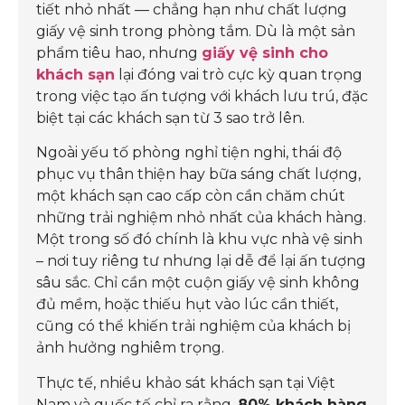
tiết nhỏ nhất — chẳng hạn như chất lượng
giấy vệ sinh trong phòng tắm. Dù là một sản
phẩm tiêu hao, nhưng
giấy vệ sinh cho
khách sạn
lại đóng vai trò cực kỳ quan trọng
trong việc tạo ấn tượng với khách lưu trú, đặc
biệt tại các khách sạn từ 3 sao trở lên.
Ngoài yếu tố phòng nghỉ tiện nghi, thái độ
phục vụ thân thiện hay bữa sáng chất lượng,
một khách sạn cao cấp còn cần chăm chút
những trải nghiệm nhỏ nhất của khách hàng.
Một trong số đó chính là khu vực nhà vệ sinh
– nơi tuy riêng tư nhưng lại dễ để lại ấn tượng
sâu sắc. Chỉ cần một cuộn giấy vệ sinh không
đủ mềm, hoặc thiếu hụt vào lúc cần thiết,
cũng có thể khiến trải nghiệm của khách bị
ảnh hưởng nghiêm trọng.
Thực tế, nhiều khảo sát khách sạn tại Việt
Nam và quốc tế chỉ ra rằng,
80% khách hàng