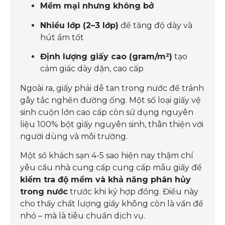
Mềm mại nhưng không bở
Nhiều lớp (2–3 lớp)
để tăng độ dày và
hút ẩm tốt
Định lượng giấy cao (gram/m²)
tạo
cảm giác dày dặn, cao cấp
Ngoài ra, giấy phải dễ tan trong nước để tránh
gây tắc nghẽn đường ống. Một số loại giấy vệ
sinh cuộn lớn cao cấp còn sử dụng nguyên
liệu 100% bột giấy nguyên sinh, thân thiện với
người dùng và môi trường.
Một số khách sạn 4-5 sao hiện nay thậm chí
yêu cầu nhà cung cấp cung cấp mẫu giấy để
kiểm tra độ mềm và khả năng phân hủy
trong nước
trước khi ký hợp đồng. Điều này
cho thấy chất lượng giấy không còn là vấn đề
nhỏ – mà là tiêu chuẩn dịch vụ.