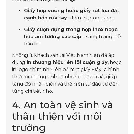
Giấy hộp vuông hoặc giấy rút lụa đặt
cạnh bồn rửa tay
– tiện lợi, gọn gàng.
Giấy cuộn đựng trong hộp inox hoặc
hộp âm tường cao cấp
– sang trọng, dễ
bảo trì.
Không ít khách sạn tại Việt Nam hiện đã áp
dụng
in thương hiệu lên lõi cuộn giấy
, hoặc
in logo chìm nhẹ lên bề mặt giấy. Đây là hình
thức branding tinh tế nhưng hiệu quả, giúp
tăng độ nhận diện và thể hiện sự đầu tư đến
từng chi tiết nhỏ.
4. An toàn vệ sinh và
thân thiện với môi
trường