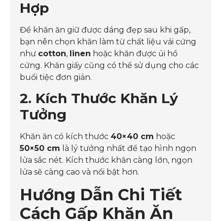
Hợp
Để khăn ăn giữ được dáng đẹp sau khi gấp,
bạn nên chọn khăn làm từ chất liệu vải cứng
như
cotton
,
linen
hoặc khăn được ủi hồ
cứng. Khăn giấy cũng có thể sử dụng cho các
buổi tiệc đơn giản.
2. Kích Thước Khăn Lý
Tưởng
Khăn ăn có kích thước
40×40 cm
hoặc
50×50 cm
là lý tưởng nhất để tạo hình ngọn
lửa sắc nét. Kích thước khăn càng lớn, ngọn
lửa sẽ càng cao và nổi bật hơn.
Hướng Dẫn Chi Tiết
Cách Gấp Khăn Ăn