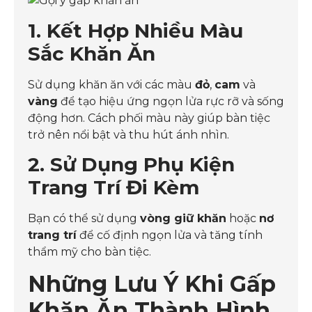
1. Kết Hợp Nhiều Màu
Sắc Khăn Ăn
Sử dụng khăn ăn với các màu
đỏ
,
cam
và
vàng
để tạo hiệu ứng ngọn lửa rực rỡ và sống
động hơn. Cách phối màu này giúp bàn tiệc
trở nên nổi bật và thu hút ánh nhìn.
2. Sử Dụng Phụ Kiện
Trang Trí Đi Kèm
Bạn có thể sử dụng
vòng giữ khăn
hoặc
nơ
trang trí
để cố định ngọn lửa và tăng tính
thẩm mỹ cho bàn tiệc.
Những Lưu Ý Khi Gấp
Khăn Ăn Thành Hình