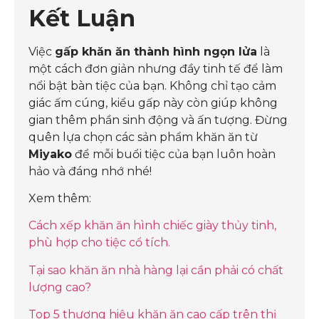
Kết Luận
Việc
gấp khăn ăn thành hình ngọn lửa
là
một cách đơn giản nhưng đầy tinh tế để làm
nổi bật bàn tiệc của bạn. Không chỉ tạo cảm
giác ấm cúng, kiểu gấp này còn giúp không
gian thêm phần sinh động và ấn tượng. Đừng
quên lựa chọn các sản phẩm khăn ăn từ
Miyako
để mỗi buổi tiệc của bạn luôn hoàn
hảo và đáng nhớ nhé!
Xem thêm:
Cách xếp khăn ăn hình chiếc giày thủy tinh,
phù hợp cho tiệc cổ tích.
Tại sao khăn ăn nhà hàng lại cần phải có chất
lượng cao?
Top 5 thương hiệu khăn ăn cao cấp trên thị