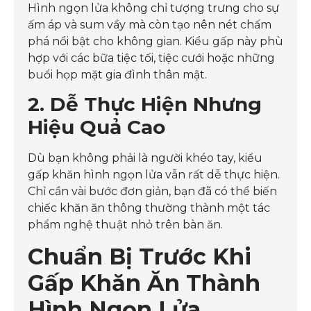
Hình ngọn lửa không chỉ tượng trưng cho sự
ấm áp và sum vầy mà còn tạo nên nét chấm
phá nổi bật cho không gian. Kiểu gấp này phù
hợp với các bữa tiệc tối, tiệc cưới hoặc những
buổi họp mặt gia đình thân mật.
2. Dễ Thực Hiện Nhưng
Hiệu Quả Cao
Dù bạn không phải là người khéo tay, kiểu
gấp khăn hình ngọn lửa vẫn rất dễ thực hiện.
Chỉ cần vài bước đơn giản, bạn đã có thể biến
chiếc khăn ăn thông thường thành một tác
phẩm nghệ thuật nhỏ trên bàn ăn.
Chuẩn Bị Trước Khi
Gấp Khăn Ăn Thành
Hình Ngọn Lửa