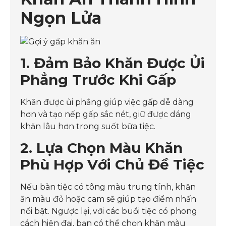
Ngọn Lửa
1. Đảm Bảo Khăn Được Ủi
Phẳng Trước Khi Gấp
Khăn được ủi phẳng giúp việc gấp dễ dàng
hơn và tạo nếp gấp sắc nét, giữ được dáng
khăn lâu hơn trong suốt bữa tiệc.
2. Lựa Chọn Màu Khăn
Phù Hợp Với Chủ Đề Tiệc
Nếu bàn tiệc có tông màu trung tính, khăn
ăn màu đỏ hoặc cam sẽ giúp tạo điểm nhấn
nổi bật. Ngược lại, với các buổi tiệc có phong
cách hiện đại, bạn có thể chọn khăn màu