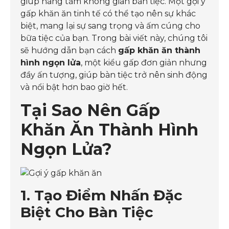
giúp nâng tầm không gian bàn tiệc. Một gợi ý
gấp khăn ăn tinh tế có thể tạo nên sự khác
biệt, mang lại sự sang trọng và ấm cúng cho
bữa tiệc của bạn. Trong bài viết này, chúng tôi
sẽ hướng dẫn bạn cách
gấp khăn ăn thành
hình ngọn lửa
, một kiểu gấp đơn giản nhưng
đầy ấn tượng, giúp bàn tiệc trở nên sinh động
và nổi bật hơn bao giờ hết.
Tại Sao Nên Gấp
Khăn Ăn Thành Hình
Ngọn Lửa?
1. Tạo Điểm Nhấn Đặc
Biệt Cho Bàn Tiệc