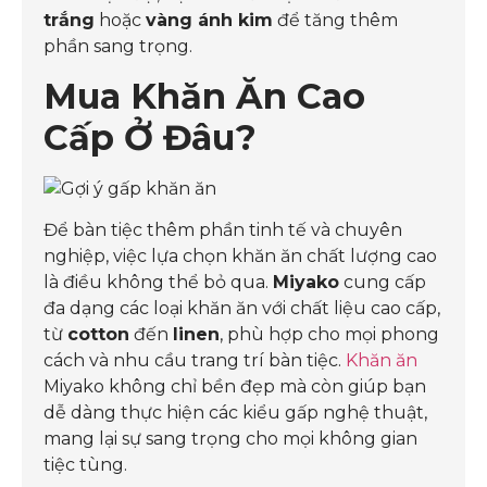
trắng
hoặc
vàng ánh kim
để tăng thêm
phần sang trọng.
Mua Khăn Ăn Cao
Cấp Ở Đâu?
Để bàn tiệc thêm phần tinh tế và chuyên
nghiệp, việc lựa chọn khăn ăn chất lượng cao
là điều không thể bỏ qua.
Miyako
cung cấp
đa dạng các loại khăn ăn với chất liệu cao cấp,
từ
cotton
đến
linen
, phù hợp cho mọi phong
cách và nhu cầu trang trí bàn tiệc.
Khăn ăn
Miyako không chỉ bền đẹp mà còn giúp bạn
dễ dàng thực hiện các kiểu gấp nghệ thuật,
mang lại sự sang trọng cho mọi không gian
tiệc tùng.