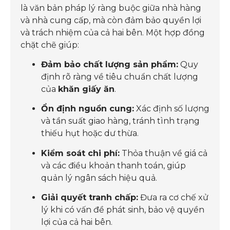
là văn bản pháp lý ràng buộc giữa nhà hàng
và nhà cung cấp, mà còn đảm bảo quyền lợi
và trách nhiệm của cả hai bên. Một hợp đồng
chặt chẽ giúp:
Đảm bảo chất lượng sản phẩm:
Quy
định rõ ràng về tiêu chuẩn chất lượng
của
khăn giấy ăn
.
Ổn định nguồn cung:
Xác định số lượng
và tần suất giao hàng, tránh tình trạng
thiếu hụt hoặc dư thừa.
Kiểm soát chi phí:
Thỏa thuận về giá cả
và các điều khoản thanh toán, giúp
quản lý ngân sách hiệu quả.
Giải quyết tranh chấp:
Đưa ra cơ chế xử
lý khi có vấn đề phát sinh, bảo vệ quyền
lợi của cả hai bên.