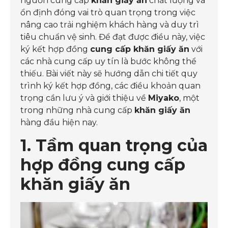
nguồn cung cấp
khăn giấy ăn
chất lượng và
ổn định đóng vai trò quan trọng trong việc
nâng cao trải nghiệm khách hàng và duy trì
tiêu chuẩn vệ sinh. Để đạt được điều này, việc
ký kết hợp đồng
cung cấp khăn giấy ăn
với
các nhà cung cấp uy tín là bước không thể
thiếu. Bài viết này sẽ hướng dẫn chi tiết quy
trình ký kết hợp đồng, các điều khoản quan
trọng cần lưu ý và giới thiệu về
Miyako
, một
trong những nhà cung cấp
khăn giấy ăn
hàng đầu hiện nay.
1. Tầm quan trọng của
hợp đồng cung cấp
khăn giấy ăn