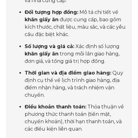
và nhà cung cấp.
Đối tượng hợp đồng:
Mô tả chi tiết về
khăn giấy ăn
được cung cấp, bao gồm
kích thước, chất liệu, màu sắc, và các yêu
cầu đặc biệt khác.
Số lượng và giá cả:
Xác định số lượng
khăn giấy ăn
trong mỗi lần giao hàng,
đơn giá, và tổng giá trị hợp đồng.
Thời gian và địa điểm giao hàng:
Quy
định cụ thể về lịch trình giao hàng, địa
điểm nhận hàng, và trách nhiệm vận
chuyển.
Điều khoản thanh toán:
Thỏa thuận về
phương thức thanh toán (tiền mặt,
chuyển khoản), thời hạn thanh toán, và
các điều kiện liên quan.