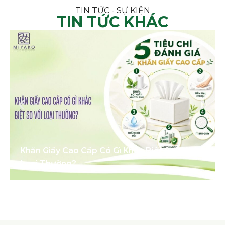
TIN TỨC - SỰ KIỆN
TIN TỨC KHÁC
Khăn Giấy Cao Cấp Có Gì Khác Biệt So Với
Loại Thường?