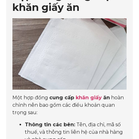
khăn giấy ăn
Một hợp đồng
cung cấp
khăn giấy
ăn
hoàn
chỉnh nên bao gồm các điều khoản quan
trọng sau:
Thông tin các bên:
Tên, địa chỉ, mã số
thuế, và thông tin liên hệ của nhà hàng