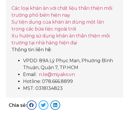
Các loại khăn ăn với chất liệu thân thiện môi
trường phổ biến hiện nay
Sự tiện dụng của khăn ăn dùng một lần
trong các bữa tiệc ngoài trời
Xu hướng sử dụng khăn ăn thân thiện môi
trường tại nhà hàng hiện đại
Thông tin liên hệ:
VPDD: 89A Lý Phục Man, Phường Bình
Thuận, Quận 7, TP.HCM
Email:
n.le@miyako.vn
Hotline: 078.666.8899
MST: 0318134823
Chia sẻ: