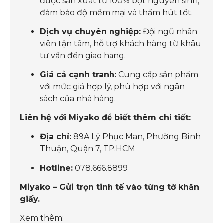
được sản xuất từ 100% bột nguyên sinh,
đảm bảo độ mềm mại và thấm hút tốt.
Dịch vụ chuyên nghiệp:
Đội ngũ nhân
viên tận tâm, hỗ trợ khách hàng từ khâu
tư vấn đến giao hàng.
Giá cả cạnh tranh:
Cung cấp sản phẩm
với mức giá hợp lý, phù hợp với ngân
sách của nhà hàng.
Liên hệ với Miyako để biết thêm chi tiết:
Địa chỉ:
89A Lý Phục Man, Phường Bình
Thuận, Quận 7, TP.HCM
Hotline:
078.666.8899
Miyako – Gửi trọn tinh tế vào từng tờ khăn
giấy.
Xem thêm: