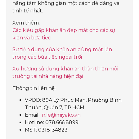
nâng tầm không gian một cách dễ dàng và
tinh tế nhất.
Xem thêm:
Các kiểu gấp khăn ăn đẹp mắt cho các sự
kiện và bữa tiệc
Sự tiện dụng của khăn ăn dùng một lần
trong các bữa tiệc ngoài trời
Xu hướng sử dụng khăn ăn thân thiện môi
trường tại nhà hàng hiện đại
Thông tin liên hệ:
VPDD: 89A Lý Phục Man, Phường Bình
Thuận, Quận 7, TP.HCM
Email:
n.le@miyako.vn
Hotline: 078.666.8899
MST: 0318134823