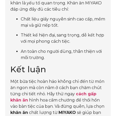
khăn là yếu tố quan trọng. Khăn ăn MIYAKO
đáp ứng đầy đủ các tiêu chí:
Chất liệu giấy nguyên sinh cao cấp, mềm
mại và giữ nếp tốt.
Thiết kế hiện đại, sang trọng, dễ kết hợp
với mọi phong cách tiệc.
An toàn cho người dùng, thân thiện với
môi trường.
Kết luận
Một bữa tiệc hoàn hảo không chỉ đến từ món
ăn ngon mà còn nằm ở cách bạn chăm chút
từng chi tiết nhỏ. Hãy thử ngay
cách gấp
khăn ăn
hình hoa cẩm chướng để thổi hồn
vào bàn tiệc của bạn. Và đừng quên, lựa chọn
khăn ăn
chất lượng từ
MIYAKO
sẽ giúp bạn