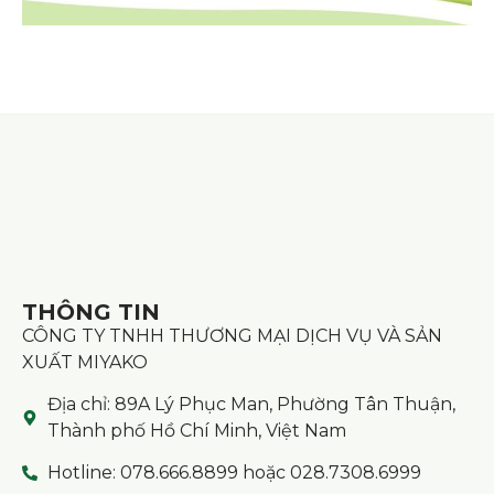
THÔNG TIN
CÔNG TY TNHH THƯƠNG MẠI DỊCH VỤ VÀ SẢN
XUẤT MIYAKO
Địa chỉ: 89A Lý Phục Man, Phường Tân Thuận,
Thành phố Hồ Chí Minh, Việt Nam
Hotline: 078.666.8899 hoặc 028.7308.6999