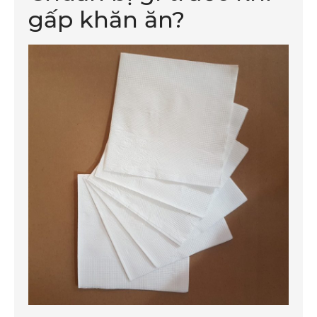
gấp khăn ăn?