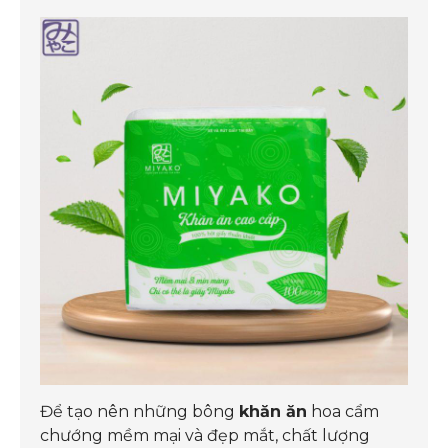
Để tạo nên những bông
khăn ăn
hoa cẩm
chướng mềm mại và đẹp mắt, chất lượng