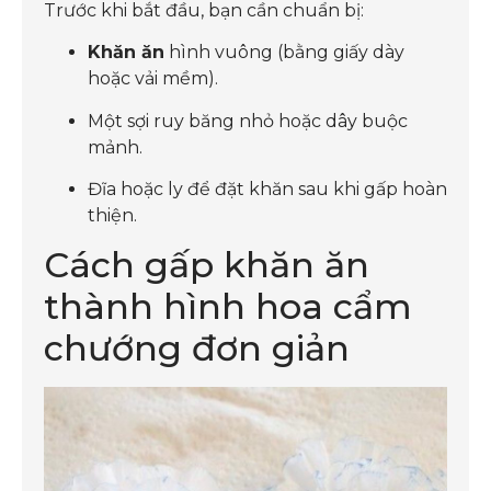
Trước khi bắt đầu, bạn cần chuẩn bị:
Khăn ăn
hình vuông (bằng giấy dày
hoặc vải mềm).
Một sợi ruy băng nhỏ hoặc dây buộc
mảnh.
Đĩa hoặc ly để đặt khăn sau khi gấp hoàn
thiện.
Cách gấp khăn ăn
thành hình hoa cẩm
chướng đơn giản