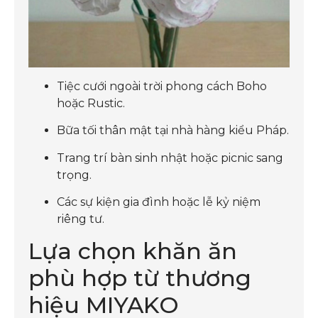
Tiệc cưới ngoài trời phong cách Boho
hoặc Rustic.
Bữa tối thân mật tại nhà hàng kiểu Pháp.
Trang trí bàn sinh nhật hoặc picnic sang
trọng.
Các sự kiện gia đình hoặc lễ kỷ niệm
riêng tư.
Lựa chọn khăn ăn
phù hợp từ thương
hiệu MIYAKO