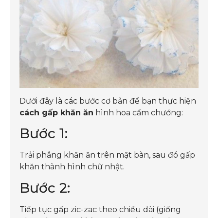
Dưới đây là các bước cơ bản để bạn thực hiện
cách gấp khăn ăn
hình hoa cẩm chướng:
Bước 1:
Trải phẳng khăn ăn trên mặt bàn, sau đó gấp
khăn thành hình chữ nhật.
Bước 2:
Tiếp tục gấp zic-zac theo chiều dài (giống