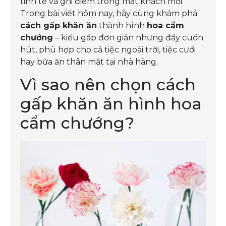
tinh tế và ghi điểm trong mắt khách mời.
Trong bài viết hôm nay, hãy cùng khám phá
cách gấp khăn ăn
thành hình
hoa cẩm
chướng
– kiểu gấp đơn giản nhưng đầy cuốn
hút, phù hợp cho cả tiệc ngoài trời, tiệc cưới
hay bữa ăn thân mật tại nhà hàng.
Vì sao nên chọn cách
gấp khăn ăn hình hoa
cẩm chướng?