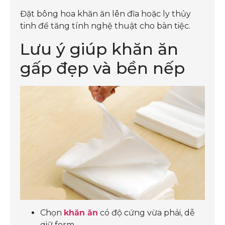
Đặt bông hoa khăn ăn lên đĩa hoặc ly thủy
tinh để tăng tính nghệ thuật cho bàn tiệc.
Lưu ý giúp khăn ăn
gấp đẹp và bền nếp
Chọn
khăn ăn
có độ cứng vừa phải, dễ
giữ form.