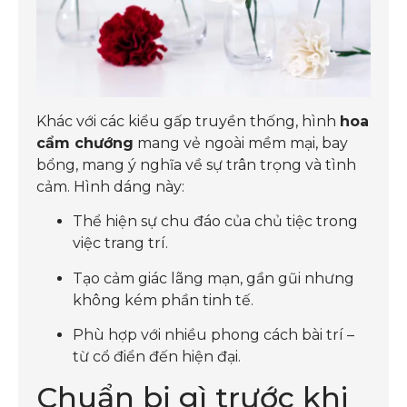
Khác với các kiểu gấp truyền thống, hình
hoa
cẩm chướng
mang vẻ ngoài mềm mại, bay
bổng, mang ý nghĩa về sự trân trọng và tình
cảm. Hình dáng này:
Thể hiện sự chu đáo của chủ tiệc trong
việc trang trí.
Tạo cảm giác lãng mạn, gần gũi nhưng
không kém phần tinh tế.
Phù hợp với nhiều phong cách bài trí –
từ cổ điển đến hiện đại.
Chuẩn bị gì trước khi