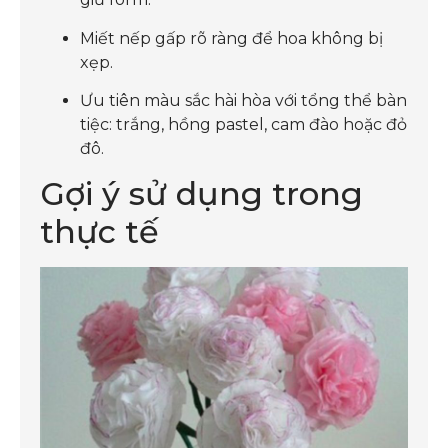
Miết nếp gấp rõ ràng để hoa không bị
xẹp.
Ưu tiên màu sắc hài hòa với tổng thể bàn
tiệc: trắng, hồng pastel, cam đào hoặc đỏ
đô.
Gợi ý sử dụng trong
thực tế