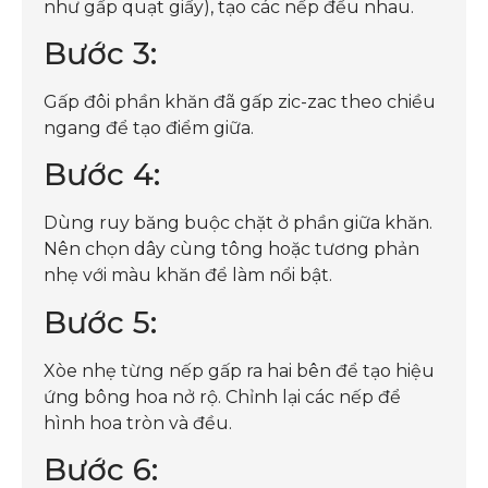
như gấp quạt giấy), tạo các nếp đều nhau.
Bước 3:
Gấp đôi phần khăn đã gấp zic-zac theo chiều
ngang để tạo điểm giữa.
Bước 4:
Dùng ruy băng buộc chặt ở phần giữa khăn.
Nên chọn dây cùng tông hoặc tương phản
nhẹ với màu khăn để làm nổi bật.
Bước 5:
Xòe nhẹ từng nếp gấp ra hai bên để tạo hiệu
ứng bông hoa nở rộ. Chỉnh lại các nếp để
hình hoa tròn và đều.
Bước 6: