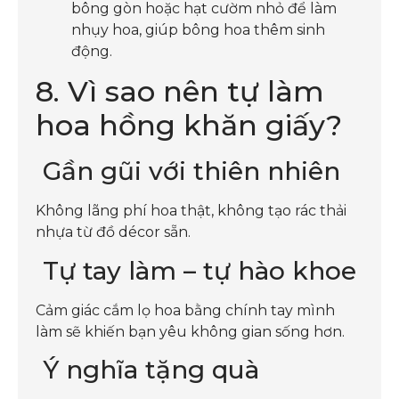
bông gòn hoặc hạt cườm nhỏ để làm
nhụy hoa, giúp bông hoa thêm sinh
động.
8. Vì sao nên tự làm
hoa hồng khăn giấy?
Gần gũi với thiên nhiên
Không lãng phí hoa thật, không tạo rác thải
nhựa từ đồ décor sẵn.
Tự tay làm – tự hào khoe
Cảm giác cắm lọ hoa bằng chính tay mình
làm sẽ khiến bạn yêu không gian sống hơn.
Ý nghĩa tặng quà