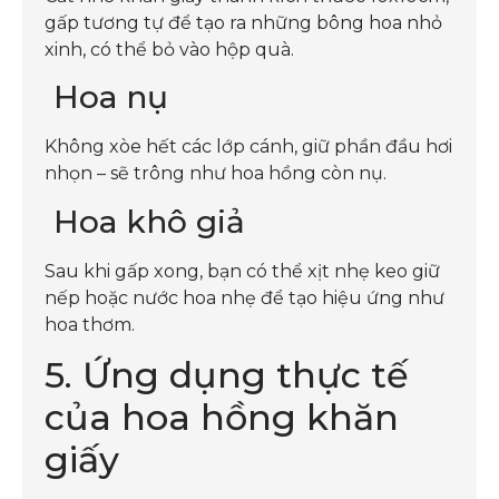
gấp tương tự để tạo ra những bông hoa nhỏ
xinh, có thể bỏ vào hộp quà.
Hoa nụ
Không xòe hết các lớp cánh, giữ phần đầu hơi
nhọn – sẽ trông như hoa hồng còn nụ.
Hoa khô giả
Sau khi gấp xong, bạn có thể xịt nhẹ keo giữ
nếp hoặc nước hoa nhẹ để tạo hiệu ứng như
hoa thơm.
5. Ứng dụng thực tế
của hoa hồng khăn
giấy