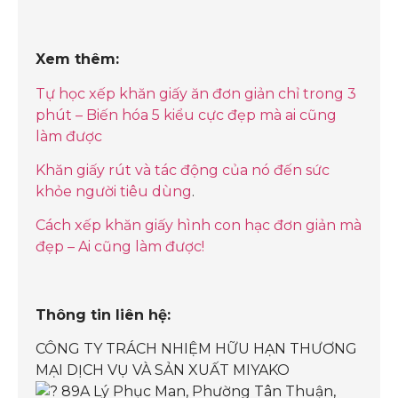
Xem thêm:
Tự học xếp khăn giấy ăn đơn giản chỉ trong 3
phút – Biến hóa 5 kiểu cực đẹp mà ai cũng
làm được
Khăn giấy rút và tác động của nó đến sức
khỏe người tiêu dùng
.
Cách xếp khăn giấy hình con hạc đơn giản mà
đẹp – Ai cũng làm được!
Thông tin liên hệ:
CÔNG TY TRÁCH NHIỆM HỮU HẠN THƯƠNG
MẠI DỊCH VỤ VÀ SẢN XUẤT MIYAKO
89A Lý Phục Man, Phường Tân Thuận,