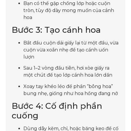
Bạn có thể gập chồng lớp hoặc cuộn
tròn, tùy độ dày mong muốn của cánh
hoa
Bước 3: Tạo cánh hoa
Bắt đầu cuộn dải giấy lại từ một đầu, vừa
cuộn vừa xoắn nhẹ để tạo cánh uốn
lượn
Sau 1–2 vòng đầu tiên, hơi xòe giấy ra
một chút để tạo lớp cánh hoa lớn dần
Xoay tay khéo léo để phần “bông hoa”
bung nhẹ, giống như hoa hồng đang nở
Bước 4: Cố định phần
cuống
Dùng dây kẽm, chỉ, hoặc băng keo để cố