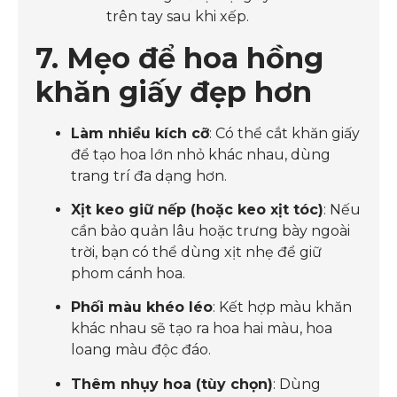
trên tay sau khi xếp.
7. Mẹo để hoa hồng
khăn giấy đẹp hơn
Làm nhiều kích cỡ
: Có thể cắt khăn giấy
để tạo hoa lớn nhỏ khác nhau, dùng
trang trí đa dạng hơn.
Xịt keo giữ nếp (hoặc keo xịt tóc)
: Nếu
cần bảo quản lâu hoặc trưng bày ngoài
trời, bạn có thể dùng xịt nhẹ để giữ
phom cánh hoa.
Phối màu khéo léo
: Kết hợp màu khăn
khác nhau sẽ tạo ra hoa hai màu, hoa
loang màu độc đáo.
Thêm nhụy hoa (tùy chọn)
: Dùng