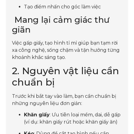
Tạo điểm nhấn cho góc làm việc
Mang lại cảm giác thư
giãn
Việc gấp giấy, tạo hình tỉ mỉ giúp bạn tạm rời
xa công nghệ, sống chậm và tận hưởng từng
khoảnh khắc sáng tạo.
2. Nguyên vật liệu cần
chuẩn bị
Trước khi bắt tay vào làm, bạn cần chuẩn bị
những nguyên liệu đơn giản:
Khăn giấy
: Ưu tiên loại mềm, dai, dễ gấp
(ví dụ: khăn giấy rút hoặc khăn giấy ăn)
Kéo
: Dùng để cắt tạo hình nếu cần