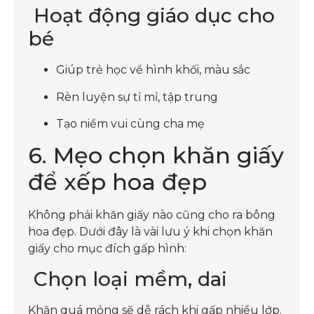
Hoạt động giáo dục cho
bé
Giúp trẻ học về hình khối, màu sắc
Rèn luyện sự tỉ mỉ, tập trung
Tạo niềm vui cùng cha mẹ
6. Mẹo chọn khăn giấy
để xếp hoa đẹp
Không phải khăn giấy nào cũng cho ra bông
hoa đẹp. Dưới đây là vài lưu ý khi chọn khăn
giấy cho mục đích gấp hình:
Chọn loại mềm, dai
Khăn quá mỏng sẽ dễ rách khi gấp nhiều lớp.