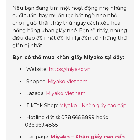
Nếu bạn đang tìm một hoạt động nhẹ nhàng
cuối tuần, hay muốn tạo bất ngờ nho nhỏ
cho người thân, hãy thử ngay cách xếp hoa
hồng bằng khăn giấy nhé. Bạn sẽ thấy, những
điều đẹp đẽ nhất đôi khi lại đến từ những thứ
giản dị nhất.
Bạn có thể mua khăn giấy Miyako tại đây:
Website:
https://miyako.vn
Shopee:
Miyako Vietnam
Lazada:
Miyako Vietnam
TikTok Shop:
Miyako – Khăn giấy cao cấp
Hotline đặt sỉ: 078.666.8899 hoặc
036.369.4868
Fanpage:
Miyako – Khăn giấy cao cấp