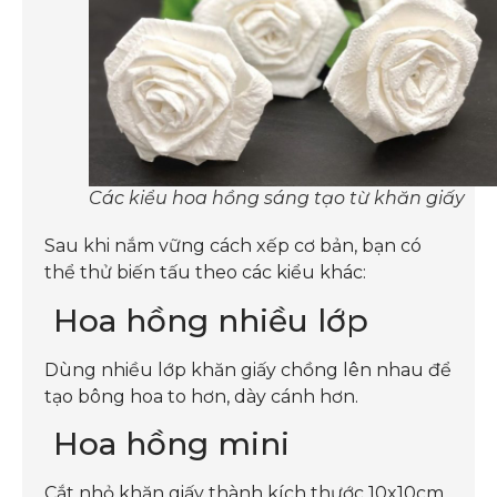
Các kiểu hoa hồng sáng tạo từ khăn giấy
Sau khi nắm vững cách xếp cơ bản, bạn có
thể thử biến tấu theo các kiểu khác:
Hoa hồng nhiều lớp
Dùng nhiều lớp khăn giấy chồng lên nhau để
tạo bông hoa to hơn, dày cánh hơn.
Hoa hồng mini
Cắt nhỏ khăn giấy thành kích thước 10x10cm,