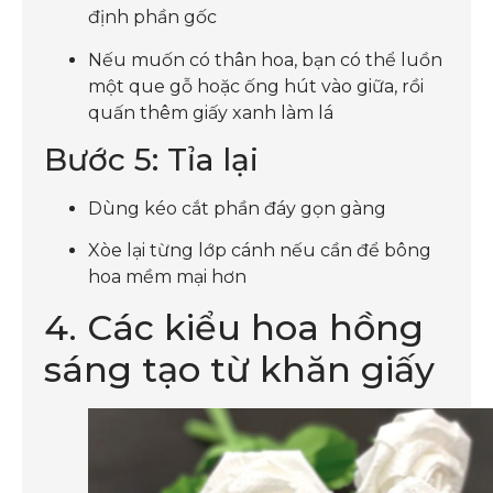
định phần gốc
Nếu muốn có thân hoa, bạn có thể luồn
một que gỗ hoặc ống hút vào giữa, rồi
quấn thêm giấy xanh làm lá
Bước 5: Tỉa lại
Dùng kéo cắt phần đáy gọn gàng
Xòe lại từng lớp cánh nếu cần để bông
hoa mềm mại hơn
4. Các kiểu hoa hồng
sáng tạo từ khăn giấy