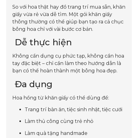
So với hoa thật hay đồ trang trí mua sẵn, khăn
giấy vừa rẻ vừa dễ tìm. Một gói khăn giấy
thông thường có thể giúp bạn tạo ra cả chục
bông hoa chỉ với vài bước cơ bản.
Dễ thực hiện
Không cần dụng cụ phức tạp, không cần hoa
tay đặc biệt – chỉ cần làm theo hướng dẫn là
bạn có thể hoàn thành một bông hoa đẹp.
Đa dụng
Hoa hồng từ khăn giấy có thể dùng để:
Trang trí bàn ăn, tiệc sinh nhật, tiệc cưới
Làm thủ công cùng trẻ nhỏ
Làm quà tặng handmade