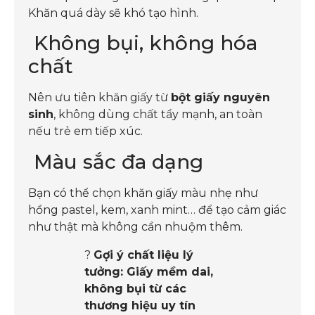
Khăn quá dày sẽ khó tạo hình.
Không bụi, không hóa
chất
Nên ưu tiên khăn giấy từ
bột giấy nguyên
sinh
, không dùng chất tẩy mạnh, an toàn
nếu trẻ em tiếp xúc.
Màu sắc đa dạng
Bạn có thể chọn khăn giấy màu nhẹ như
hồng pastel, kem, xanh mint… để tạo cảm giác
như thật mà không cần nhuộm thêm.
?
Gợi ý chất liệu lý
tưởng: Giấy mềm dai,
không bụi từ các
thương hiệu uy tín