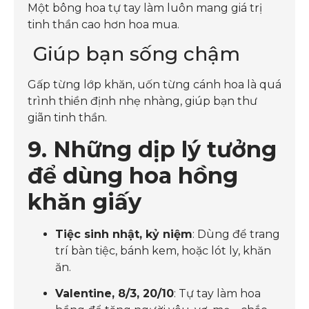
Một bông hoa tự tay làm luôn mang giá trị
tinh thần cao hơn hoa mua.
Giúp bạn sống chậm
Gấp từng lớp khăn, uốn từng cánh hoa là quá
trình thiền định nhẹ nhàng, giúp bạn thư
giãn tinh thần.
9. Những dịp lý tưởng
để dùng hoa hồng
khăn giấy
Tiệc sinh nhật, kỷ niệm
: Dùng để trang
trí bàn tiệc, bánh kem, hoặc lót ly, khăn
ăn.
Valentine, 8/3, 20/10
: Tự tay làm hoa