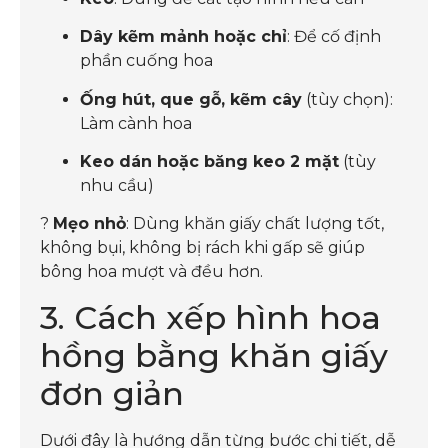
Dây kẽm mảnh hoặc chỉ
: Để cố định
phần cuống hoa
Ống hút, que gỗ, kẽm cây
(tùy chọn):
Làm cành hoa
Keo dán hoặc băng keo 2 mặt
(tùy
nhu cầu)
?
Mẹo nhỏ
: Dùng khăn giấy chất lượng tốt,
không bụi, không bị rách khi gấp sẽ giúp
bông hoa mượt và đều hơn.
3. Cách xếp hình hoa
hồng bằng khăn giấy
đơn giản
Dưới đây là hướng dẫn từng bước chi tiết, dễ