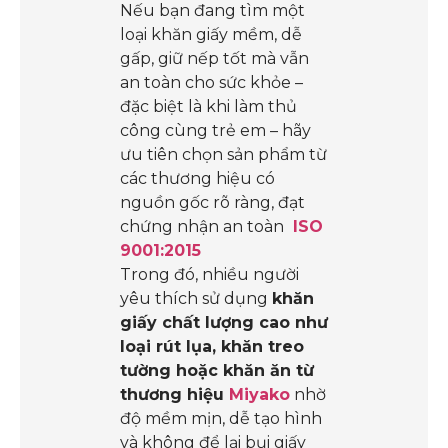
Nếu bạn đang tìm một
loại khăn giấy mềm, dễ
gấp, giữ nếp tốt mà vẫn
an toàn cho sức khỏe –
đặc biệt là khi làm thủ
công cùng trẻ em – hãy
ưu tiên chọn sản phẩm từ
các thương hiệu có
nguồn gốc rõ ràng, đạt
chứng nhận an toàn
ISO
9001:2015
Trong đó, nhiều người
yêu thích sử dụng
khăn
giấy chất lượng cao như
loại rút lụa, khăn treo
tường hoặc khăn ăn từ
thương hiệu
Miyako
nhờ
độ mềm mịn, dễ tạo hình
và không để lại bụi giấy