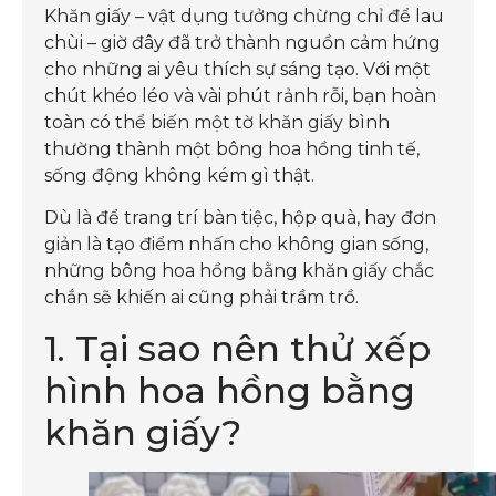
Khăn giấy – vật dụng tưởng chừng chỉ để lau
chùi – giờ đây đã trở thành nguồn cảm hứng
cho những ai yêu thích sự sáng tạo. Với một
chút khéo léo và vài phút rảnh rỗi, bạn hoàn
toàn có thể biến một tờ khăn giấy bình
thường thành một bông hoa hồng tinh tế,
sống động không kém gì thật.
Dù là để trang trí bàn tiệc, hộp quà, hay đơn
giản là tạo điểm nhấn cho không gian sống,
những bông hoa hồng bằng khăn giấy chắc
chắn sẽ khiến ai cũng phải trầm trồ.
1. Tại sao nên thử xếp
hình hoa hồng bằng
khăn giấy?