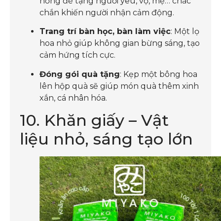
hồng để tặng người yêu, vợ, mẹ… chắc
chắn khiến người nhận cảm động.
Trang trí bàn học, bàn làm việc
: Một lọ
hoa nhỏ giúp không gian bừng sáng, tạo
cảm hứng tích cực.
Đóng gói quà tặng
: Kẹp một bông hoa
lên hộp quà sẽ giúp món quà thêm xinh
xắn, cá nhân hóa.
10. Khăn giấy – Vật
liệu nhỏ, sáng tạo lớn