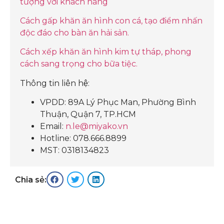
tượng với khách hàng
Cách gấp khăn ăn hình con cá, tạo điểm nhấn
độc đáo cho bàn ăn hải sản.
Cách xếp khăn ăn hình kim tự tháp, phong
cách sang trọng cho bữa tiệc.
Thông tin liên hệ:
VPDD: 89A Lý Phục Man, Phường Bình
Thuận, Quận 7, TP.HCM
Email:
n.le@miyako.vn
Hotline: 078.666.8899
MST: 0318134823
Chia sẻ: