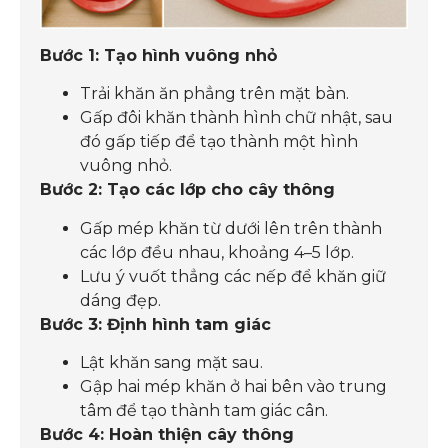
Bước 1: Tạo hình vuông nhỏ
Trải khăn ăn phẳng trên mặt bàn.
Gấp đôi khăn thành hình chữ nhật, sau
đó gấp tiếp để tạo thành một hình
vuông nhỏ.
Bước 2: Tạo các lớp cho cây thông
Gấp mép khăn từ dưới lên trên thành
các lớp đều nhau, khoảng 4–5 lớp.
Lưu ý vuốt thẳng các nếp để khăn giữ
dáng đẹp.
Bước 3: Định hình tam giác
Lật khăn sang mặt sau.
Gập hai mép khăn ở hai bên vào trung
tâm để tạo thành tam giác cân.
Bước 4: Hoàn thiện cây thông