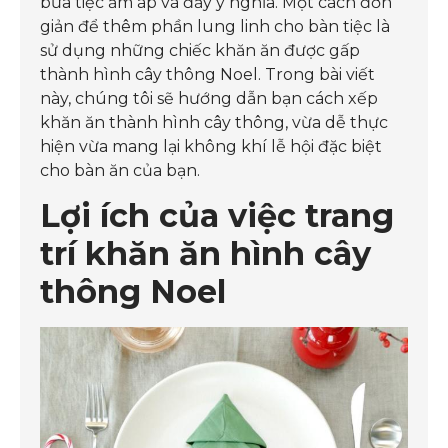
bữa tiệc ấm áp và đầy ý nghĩa. Một cách đơn
giản để thêm phần lung linh cho bàn tiệc là
sử dụng những chiếc khăn ăn được gấp
thành hình cây thông Noel. Trong bài viết
này, chúng tôi sẽ hướng dẫn bạn cách xếp
khăn ăn thành hình cây thông, vừa dễ thực
hiện vừa mang lại không khí lễ hội đặc biệt
cho bàn ăn của bạn.
Lợi ích của việc trang
trí khăn ăn hình cây
thông Noel