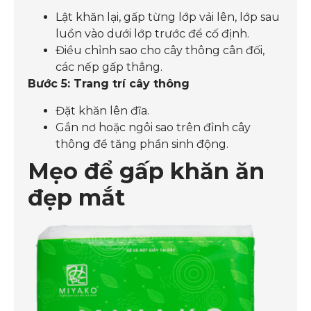
Lật khăn lại, gấp từng lớp vải lên, lớp sau
luồn vào dưới lớp trước để cố định.
Điều chỉnh sao cho cây thông cân đối,
các nếp gấp thẳng.
Bước 5: Trang trí cây thông
Đặt khăn lên đĩa.
Gắn nơ hoặc ngôi sao trên đỉnh cây
thông để tăng phần sinh động.
Mẹo để gấp khăn ăn
đẹp mắt