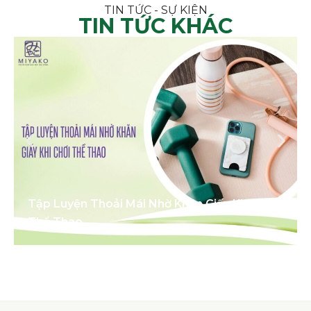
TIN TỨC - SỰ KIỆN
TIN TỨC KHÁC
Tập Luyện Thoải Mái Nhờ Khăn Giấy Khi Chơi
Thể Thao