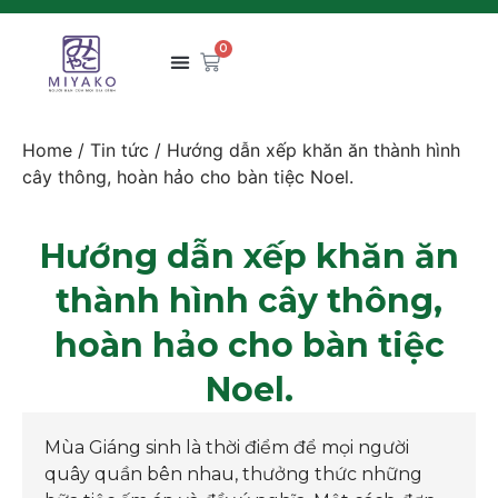
0
Home
/
Tin tức
/ Hướng dẫn xếp khăn ăn thành hình
cây thông, hoàn hảo cho bàn tiệc Noel.
Hướng dẫn xếp khăn ăn
thành hình cây thông,
hoàn hảo cho bàn tiệc
Noel.
Mùa Giáng sinh là thời điểm để mọi người
quây quần bên nhau, thưởng thức những