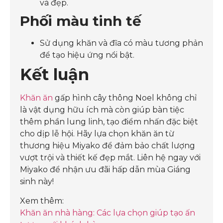
và đẹp.
Phối màu tinh tế
Sử dụng khăn và đĩa có màu tương phản
để tạo hiệu ứng nổi bật.
Kết luận
Khăn ăn
gấp hình cây thông Noel không chỉ
là vật dụng hữu ích mà còn giúp bàn tiệc
thêm phần lung linh, tạo điểm nhấn đặc biệt
cho dịp lễ hội. Hãy lựa chọn khăn ăn từ
thương hiệu Miyako để đảm bảo chất lượng
vượt trội và thiết kế đẹp mắt. Liên hệ ngay với
Miyako để nhận ưu đãi hấp dẫn mùa Giáng
sinh này!
Xem thêm:
Khăn ăn nhà hàng: Các lựa chọn giúp tạo ấn