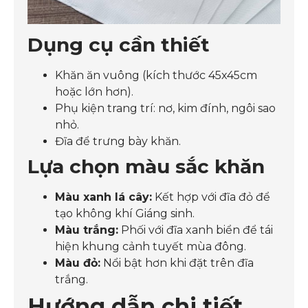
Dụng cụ cần thiết
Khăn ăn vuông (kích thước 45x45cm
hoặc lớn hơn).
Phụ kiện trang trí: nơ, kim đính, ngôi sao
nhỏ.
Đĩa để trưng bày khăn.
Lựa chọn màu sắc khăn
Màu xanh lá cây:
Kết hợp với đĩa đỏ để
tạo không khí Giáng sinh.
Màu trắng:
Phối với đĩa xanh biển để tái
hiện khung cảnh tuyết mùa đông.
Màu đỏ:
Nổi bật hơn khi đặt trên đĩa
trắng.
Hướng dẫn chi tiết