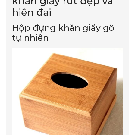
khăn giấy rút đẹp và
hiện đại
Hộp đựng khăn giấy gỗ
tự nhiên