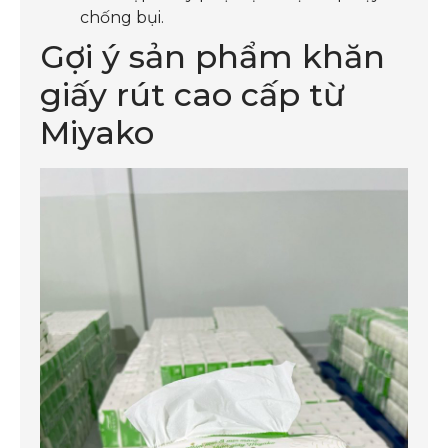
chống bụi.
Gợi ý sản phẩm khăn
giấy rút cao cấp từ
Miyako