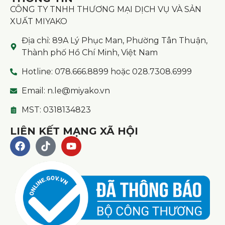
CÔNG TY TNHH THƯƠNG MẠI DỊCH VỤ VÀ SẢN
XUẤT MIYAKO
Địa chỉ: 89A Lý Phục Man, Phường Tân Thuận,
Thành phố Hồ Chí Minh, Việt Nam
Hotline: 078.666.8899 hoặc 028.7308.6999
Email: n.le@miyako.vn
MST: 0318134823
LIÊN KẾT MẠNG XÃ HỘI