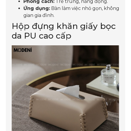
Phong cách:
Trẻ trung, năng động.
Ứng dụng:
Bàn làm việc nhỏ gọn, không
gian gia đình.
Hộp đựng khăn giấy bọc
da PU cao cấp