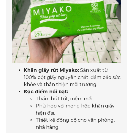
Khăn giấy rút Miyako:
Sản xuất từ
100% bột giấy nguyên chất, đảm bảo sức
khỏe và thân thiện môi trường.
Đặc điểm nổi bật:
Thấm hút tốt, mềm mềi.
Phù hợp với mọng hộp khăn giấy
hiện đại.
Thiết kế đồng bộ cho văn phòng,
nhà hàng.