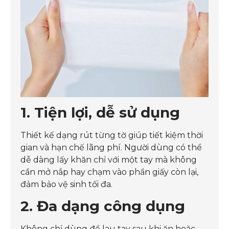
1. Tiện lợi, dễ sử dụng
Thiết kế dạng rút từng tờ giúp tiết kiệm thời
gian và hạn chế lãng phí. Người dùng có thể
dễ dàng lấy khăn chỉ với một tay mà không
cần mở nắp hay chạm vào phần giấy còn lại,
đảm bảo vệ sinh tối đa.
2. Đa dạng công dụng
Không chỉ dùng để lau tay sau khi ăn hoặc