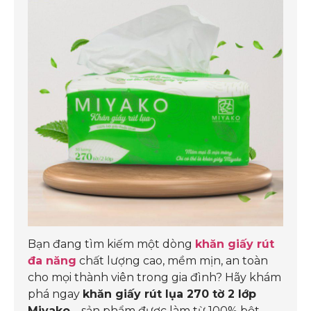
Bạn đang tìm kiếm một dòng
khăn giấy rút
đa năng
chất lượng cao, mềm mịn, an toàn
cho mọi thành viên trong gia đình? Hãy khám
phá ngay
khăn giấy rút lụa 270 tờ 2 lớp
Miyako
– sản phẩm được làm từ 100% bột