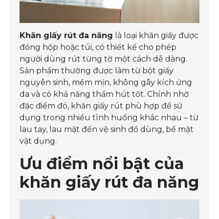
Khăn giấy rút đa năng
là loại khăn giấy được
đóng hộp hoặc túi, có thiết kế cho phép
người dùng rút từng tờ một cách dễ dàng.
Sản phẩm thường được làm từ bột giấy
nguyên sinh, mềm mịn, không gây kích ứng
da và có khả năng thấm hút tốt. Chính nhờ
đặc điểm đó, khăn giấy rút phù hợp để sử
dụng trong nhiều tình huống khác nhau – từ
lau tay, lau mặt đến vệ sinh đồ dùng, bề mặt
vật dụng.
Ưu điểm nổi bật của
khăn giấy rút đa năng