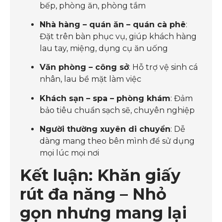
bếp, phòng ăn, phòng tắm
Nhà hàng – quán ăn – quán cà phê
:
Đặt trên bàn phục vụ, giúp khách hàng
lau tay, miệng, dụng cụ ăn uống
Văn phòng – công sở
: Hỗ trợ vệ sinh cá
nhân, lau bề mặt làm việc
Khách sạn – spa – phòng khám
: Đảm
bảo tiêu chuẩn sạch sẽ, chuyên nghiệp
Người thường xuyên di chuyển
: Dễ
dàng mang theo bên mình để sử dụng
mọi lúc mọi nơi
Kết luận: Khăn giấy
rút đa năng – Nhỏ
gọn nhưng mang lại