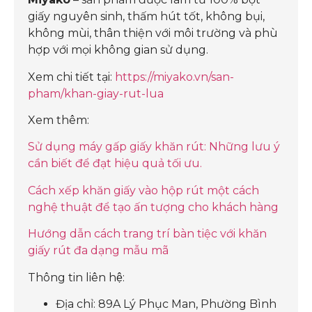
giấy nguyên sinh, thấm hút tốt, không bụi,
không mùi, thân thiện với môi trường và phù
hợp với mọi không gian sử dụng.
Xem chi tiết tại:
https://miyako.vn/san-
pham/khan-giay-rut-lua
Xem thêm:
Sử dụng máy gấp giấy khăn rút: Những lưu ý
cần biết để đạt hiệu quả tối ưu.
Cách xếp khăn giấy vào hộp rút một cách
nghệ thuật để tạo ấn tượng cho khách hàng
Hướng dẫn cách trang trí bàn tiệc với khăn
giấy rút đa dạng mẫu mã
Thông tin liên hệ:
Địa chỉ: 89A Lý Phục Man, Phường Bình