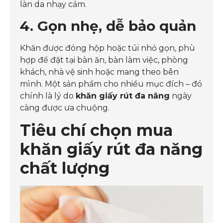
làn da nhạy cảm.
4. Gọn nhẹ, dễ bảo quản
Khăn được đóng hộp hoặc túi nhỏ gọn, phù
hợp để đặt tại bàn ăn, bàn làm việc, phòng
khách, nhà vệ sinh hoặc mang theo bên
mình. Một sản phẩm cho nhiều mục đích – đó
chính là lý do
khăn giấy rút đa năng
ngày
càng được ưa chuộng.
Tiêu chí chọn mua
khăn giấy rút đa năng
chất lượng