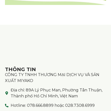
THÔNG TIN
CÔNG TY TNHH THƯƠNG MẠI DỊCH VỤ VÀ SẢN
XUẤT MIYAKO
Địa chỉ: 89A Lý Phục Man, Phường Tân Thuận,
Thành phố Hồ Chí Minh, Việt Nam
Hotline: 078.666.8899 hoặc 028.7308.6999