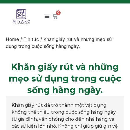
0
Home
/
Tin tức
/ Khăn giấy rút và những mẹo sử
dụng trong cuộc sống hàng ngày.
Khăn giấy rút và những
mẹo sử dụng trong cuộc
sống hàng ngày.
Khăn giấy rút đã trở thành một vật dụng
không thể thiếu trong cuộc sống hàng ngày,
từ gia đình, văn phòng cho đến nhà hàng và
các sự kiện lớn nhỏ. Không chỉ giúp giữ gìn vệ