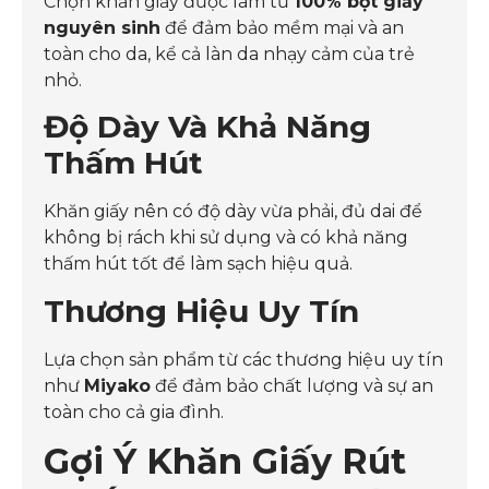
Chọn khăn giấy được làm từ
100% bột giấy
nguyên sinh
để đảm bảo mềm mại và an
toàn cho da, kể cả làn da nhạy cảm của trẻ
nhỏ.
Độ Dày Và Khả Năng
Thấm Hút
Khăn giấy nên có độ dày vừa phải, đủ dai để
không bị rách khi sử dụng và có khả năng
thấm hút tốt để làm sạch hiệu quả.
Thương Hiệu Uy Tín
Lựa chọn sản phẩm từ các thương hiệu uy tín
như
Miyako
để đảm bảo chất lượng và sự an
toàn cho cả gia đình.
Gợi Ý Khăn Giấy Rút