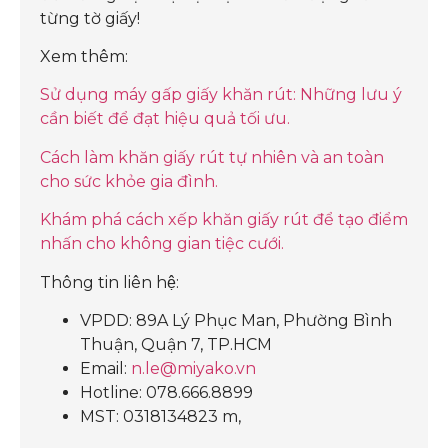
từng tờ giấy!
Xem thêm:
Sử dụng máy gấp giấy khăn rút: Những lưu ý
cần biết để đạt hiệu quả tối ưu.
Cách làm khăn giấy rút tự nhiên và an toàn
cho sức khỏe gia đình.
Khám phá cách xếp khăn giấy rút để tạo điểm
nhấn cho không gian tiệc cưới.
Thông tin liên hệ:
VPDD: 89A Lý Phục Man, Phường Bình
Thuận, Quận 7, TP.HCM
Email:
n.le@miyako.vn
Hotline: 078.666.8899
MST: 0318134823 m,