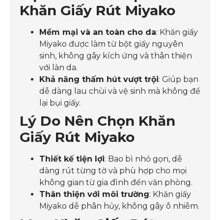
Khăn Giấy Rút Miyako
Mềm mại và an toàn cho da
: Khăn giấy
Miyako được làm từ bột giấy nguyên
sinh, không gây kích ứng và thân thiện
với làn da.
Khả năng thấm hút vượt trội
: Giúp bạn
dễ dàng lau chùi và vệ sinh mà không để
lại bụi giấy.
Lý Do Nên Chọn Khăn
Giấy Rút Miyako
Thiết kế tiện lợi
: Bao bì nhỏ gọn, dễ
dàng rút từng tờ và phù hợp cho mọi
không gian từ gia đình đến văn phòng.
Thân thiện với môi trường
: Khăn giấy
Miyako dễ phân hủy, không gây ô nhiễm.