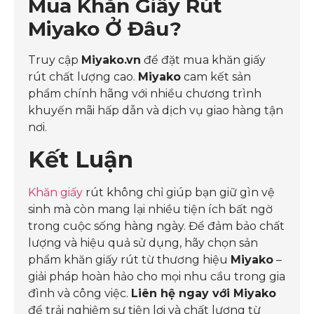
Mua Khăn Giấy Rút
Miyako Ở Đâu?
Truy cập
Miyako.vn
để đặt mua khăn giấy
rút chất lượng cao.
Miyako
cam kết sản
phẩm chính hãng với nhiều chương trình
khuyến mãi hấp dẫn và dịch vụ giao hàng tận
nơi.
Kết Luận
Khăn giấy
rút không chỉ giúp bạn giữ gìn vệ
sinh mà còn mang lại nhiều tiện ích bất ngờ
trong cuộc sống hàng ngày. Để đảm bảo chất
lượng và hiệu quả sử dụng, hãy chọn sản
phẩm khăn giấy rút từ thương hiệu
Miyako
–
giải pháp hoàn hảo cho mọi nhu cầu trong gia
đình và công việc.
Liên hệ ngay với Miyako
để trải nghiệm sự tiện lợi và chất lượng từ