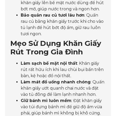
khăn giấy lên bề mặt nước dùng để hút
bớt mỡ, giúp nước trong và ngon hơn.
Bảo quản rau củ tươi lâu hơn
: Quấn
rau củ bằng khăn giấy trước khi cho vào
tủ lạnh để hút bớt độ ẩm, giữ rau luôn
tươi ngon.
Mẹo Sử Dụng Khăn Giấy
Rút Trong Gia Đình
Làm sạch bề mặt nội thất
: Khăn giấy
rút rất hữu ích khi lau chùi bụi bẩn trên
bàn, kệ hoặc đồ nội thất.
Làm mát đồ uống nhanh chóng
: Quấn
khăn giấy ướt quanh chai nước và đặt
vào tủ đông để làm lạnh nhanh hơn.
Giữ bánh mì luôn mềm
: Đặt khăn giấy
vào túi đựng bánh mì để giữ độ ẩm vừa
phải, giúp bánh mì không bị khô cứng.