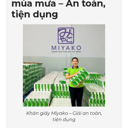
mùa mưa – An toàn,
tiện dụng
Khăn giấy Miyako – Giải an toàn,
tiện dụng