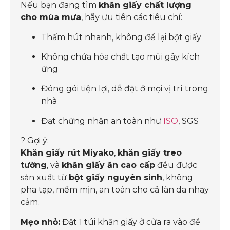
Nếu bạn đang tìm
khăn giấy chất lượng
cho mùa mưa
, hãy ưu tiên các tiêu chí:
Thấm hút nhanh, không để lại bột giấy
Không chứa hóa chất tạo mùi gây kích
ứng
Đóng gói tiện lợi, dễ đặt ở mọi vị trí trong
nhà
Đạt chứng nhận an toàn như
ISO
, SGS
? Gợi ý:
Khăn giấy rút Miyako
,
khăn giấy treo
tường
, và
khăn giấy ăn cao cấp
đều được
sản xuất từ
bột giấy nguyên sinh
, không
pha tạp, mềm mịn, an toàn cho cả làn da nhạy
cảm.
Mẹo nhỏ:
Đặt 1 túi khăn giấy ở cửa ra vào để