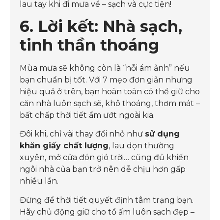
lau tay khi đi mưa về – sạch và cực tiện!
6. Lời kết: Nhà sạch,
tinh thần thoáng
Mùa mưa sẽ không còn là “nỗi ám ảnh” nếu
bạn chuẩn bị tốt. Với 7 mẹo đơn giản nhưng
hiệu quả ở trên, bạn hoàn toàn có thể giữ cho
căn nhà luôn sạch sẽ, khô thoáng, thơm mát –
bất chấp thời tiết ẩm ướt ngoài kia.
Đôi khi, chỉ vài thay đổi nhỏ như
sử dụng
khăn giấy chất lượng
, lau dọn thường
xuyên, mở cửa đón gió trời… cũng đủ khiến
ngôi nhà của bạn trở nên dễ chịu hơn gấp
nhiều lần.
Đừng để thời tiết quyết định tâm trạng bạn.
Hãy chủ động giữ cho tổ ấm luôn sạch đẹp –