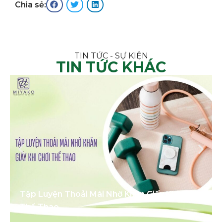
Chia sẻ:
TIN TỨC - SỰ KIỆN
TIN TỨC KHÁC
Tập Luyện Thoải Mái Nhờ Khăn Giấy Khi Chơi
Thể Thao