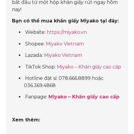
bắt đầu từ một hộp khăn giấy rút ngay hôm
nay!
Bạn có thể mua khăn giấy Miyako tại đây:
Website:
https://miyako.vn
Shopee:
Miyako Vietnam
Lazada:
Miyako Vietnam
TikTok Shop:
Miyako – Khăn giấy cao cấp
Hotline đặt sỉ: 078.666.8899 hoặc
036.369.4868
Fanpage:
Miyako – Khăn giấy cao cấp
Xem thêm: