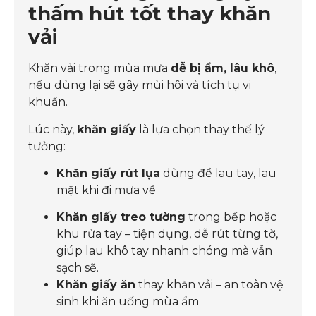
thấm hút tốt thay khăn
vải
Khăn vải trong mùa mưa
dễ bị ẩm, lâu khô
,
nếu dùng lại sẽ gây mùi hôi và tích tụ vi
khuẩn.
Lúc này,
khăn giấy
là lựa chọn thay thế lý
tưởng:
Khăn giấy rút lụa
dùng để lau tay, lau
mặt khi đi mưa về
Khăn giấy treo tường
trong bếp hoặc
khu rửa tay – tiện dụng, dễ rút từng tờ,
giúp lau khô tay nhanh chóng mà vẫn
sạch sẽ.
Khăn giấy ăn
thay khăn vải – an toàn vệ
sinh khi ăn uống mùa ẩm