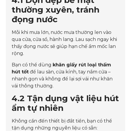
4.1 Dọn dẹp bề mặt
thường xuyên, tránh
đọng nước
Mỗi khi mưa lớn, nước mưa thường len vào
qua cửa, cửa sổ, hành lang. Lau sạch ngay khi
thấy đọng nước sẽ giúp hạn chế ẩm mốc lan
rộng.
Bạn có thể dùng
khăn giấy rút loại thấm
hút tốt
để lau sàn, cửa kính, tay nắm cửa –
nhanh gọn và không để lại sợi vải như khăn
vải thông thường.
4.2 Tận dụng vật liệu hút
ẩm tự nhiên
Không cần đến thiết bị đắt tiền, bạn có thể
tận dụng những nguyên liệu có sẵn: