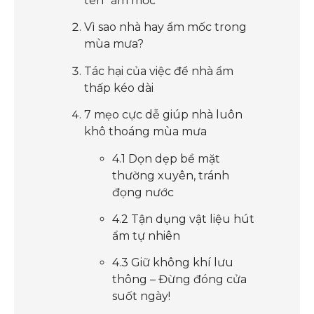
tên “ẩm mốc”
Vì sao nhà hay ẩm mốc trong
mùa mưa?
Tác hại của việc để nhà ẩm
thấp kéo dài
7 mẹo cực dễ giúp nhà luôn
khô thoáng mùa mưa
4.1 Dọn dẹp bề mặt
thường xuyên, tránh
đọng nước
4.2 Tận dụng vật liệu hút
ẩm tự nhiên
4.3 Giữ không khí lưu
thông – Đừng đóng cửa
suốt ngày!