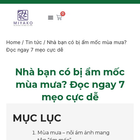
0
Home
/
Tin tức
/ Nhà bạn có bị ẩm mốc mùa mưa?
Đọc ngay 7 mẹo cực dễ
Nhà bạn có bị ẩm mốc
mùa mưa? Đọc ngay 7
mẹo cực dễ
MỤC LỤC
Mùa mưa – nỗi ám ảnh mang