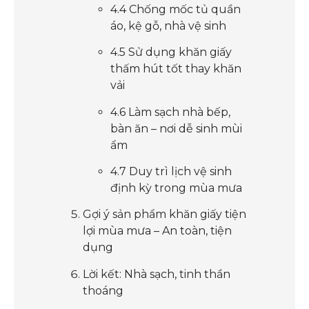
4.4 Chống mốc tủ quần
áo, kệ gỗ, nhà vệ sinh
4.5 Sử dụng khăn giấy
thấm hút tốt thay khăn
vải
4.6 Làm sạch nhà bếp,
bàn ăn – nơi dễ sinh mùi
ẩm
4.7 Duy trì lịch vệ sinh
định kỳ trong mùa mưa
Gợi ý sản phẩm khăn giấy tiện
lợi mùa mưa – An toàn, tiện
dụng
Lời kết: Nhà sạch, tinh thần
thoáng