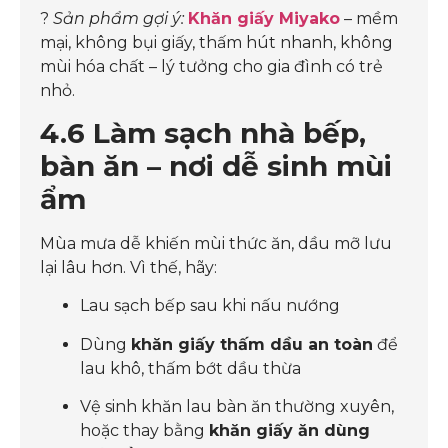
?
Sản phẩm gợi ý:
Khăn giấy Miyako
– mềm
mại, không bụi giấy, thấm hút nhanh, không
mùi hóa chất – lý tưởng cho gia đình có trẻ
nhỏ.
4.6 Làm sạch nhà bếp,
bàn ăn – nơi dễ sinh mùi
ẩm
Mùa mưa dễ khiến mùi thức ăn, dầu mỡ lưu
lại lâu hơn. Vì thế, hãy:
Lau sạch bếp sau khi nấu nướng
Dùng
khăn giấy thấm dầu an toàn
để
lau khô, thấm bớt dầu thừa
Vệ sinh khăn lau bàn ăn thường xuyên,
hoặc thay bằng
khăn giấy ăn dùng