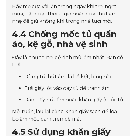
Hãy mở cửa vài lần trong ngày khi trời ngớt
mưa, bật quạt thông gió hoặc quạt hút ẩm
nhẹ để giữ không khí trong nhà tươi mới.
4.4 Chống mốc tủ quần
áo, kệ gỗ, nhà vệ sinh
Đây là những nơi dễ sinh mùi ẩm nhất. Bạn có
thể:
Dùng túi hút ẩm, lá bồ kết, long não
Trải giấy lót vào đáy tủ để tránh ẩm
Dán giấy hút ẩm hoặc khăn giấy ở góc tủ
Mỗi tuần, lau lại bằng khăn giấy sạch để loại
bỏ ẩm mốc bám trên bề mặt.
4.5 Sử dụng khăn giấy