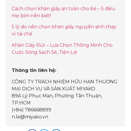
Cách chọn khăn giấy an toàn cho bé – 5 điều
mẹ bỉm nên biết!
5 lý do nên chọn khăn giấy nguyên sinh thay
vì tái chế
Khăn Giấy Rút – Lựa Chọn Thông Minh Cho
Cuộc Sống Sạch Sẽ, Tiện Lợi
Thông tin liên hệ:
CÔNG TY TRÁCH NHIỆM HỮU HẠN THƯƠNG
MẠI DỊCH VỤ VÀ SẢN XUẤT MIYAKO
89A Lý Phục Man, Phường Tân Thuận,
TP.HCM
(+84) 786668899
n.le@miyako.vn