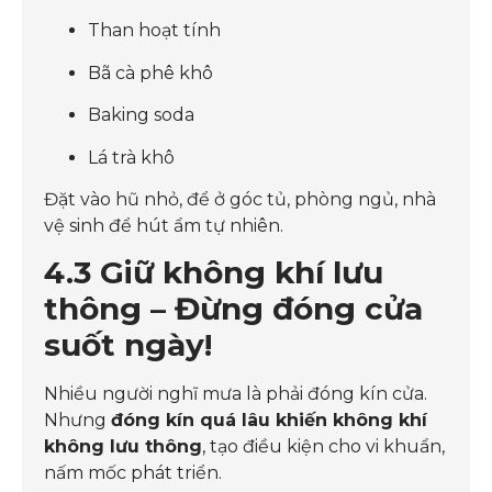
Than hoạt tính
Bã cà phê khô
Baking soda
Lá trà khô
Đặt vào hũ nhỏ, để ở góc tủ, phòng ngủ, nhà
vệ sinh để hút ẩm tự nhiên.
4.3 Giữ không khí lưu
thông – Đừng đóng cửa
suốt ngày!
Nhiều người nghĩ mưa là phải đóng kín cửa.
Nhưng
đóng kín quá lâu khiến không khí
không lưu thông
, tạo điều kiện cho vi khuẩn,
nấm mốc phát triển.