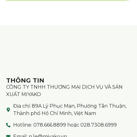
THÔNG TIN
CÔNG TY TNHH THƯƠNG MẠI DỊCH VỤ VÀ SẢN
XUẤT MIYAKO
Địa chỉ: 89A Lý Phục Man, Phường Tân Thuận,
Thành phố Hồ Chí Minh, Việt Nam
Hotline: 078.666.8899 hoặc 028.7308.6999
Email: n.le@miyako.vn