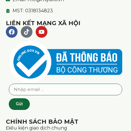
MST: 0318134823
LIÊN KẾT MẠNG XÃ HỘI
Gửi
CHÍNH SÁCH BẢO MẬT
Điều kiện giao dịch chung