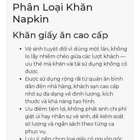
Phân Loại Khăn
Napkin
Khăn giấy ăn cao cấp
Vệ sinh tuyệt đối vì dùng một lần, không
lo lây nhiễm chéo giữa các lượt khách —
ưu thế mà khăn vải tái sử dụng không có
được.
Được sử dụng rộng rãi từ quán ăn bình
dân đến nhà hàng, khách sạn cao cấp
nhờ sự đa dạng về định lượng, kích
thước và khả năng tạo hình.
Ưu điểm: tiện lợi, không phát sinh chi phí
giặt ủi hay nhân sự vệ sinh, dễ kiểm soát
số lượng và ngân sách theo từng ca
phục vụ.
Lưu ý: nên chọn loại giấy có nguồn gốc