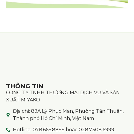
THÔNG TIN
CÔNG TY TNHH THƯƠNG MẠI DỊCH VỤ VÀ SẢN
XUẤT MIYAKO
Địa chỉ: 89A Lý Phục Man, Phường Tân Thuận,
Thành phố Hồ Chí Minh, Việt Nam
Hotline: 078.666.8899 hoặc 028.7308.6999