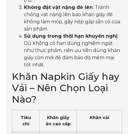
trữ.
Không đặt vật nặng đè lên
: Tránh
chồng vật nặng lên bao khăn giấy để
không làm móp, gãy nếp gấp sẵn có của
sản phẩm.
Sử dụng trong thời hạn khuyến nghị
:
Dù không có hạn dùng nghiêm ngặt
như thực phẩm, nên ưu tiên dùng khăn
giấy còn mới để đảm bảo độ mềm mại
tốt nhất.
Khăn Napkin Giấy hay
Vải – Nên Chọn Loại
Nào?
Tiêu
Khăn giấy
Khăn vải
chí
ăn cao cấp