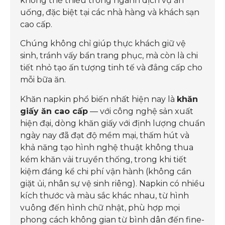
không thể thiếu trong ngành dịch vụ ăn
uống, đặc biệt tại các nhà hàng và khách sạn
cao cấp.
Chúng không chỉ giúp thực khách giữ vệ
sinh, tránh vấy bẩn trang phục, mà còn là chi
tiết nhỏ tạo ấn tượng tinh tế và đẳng cấp cho
mỗi bữa ăn.
Khăn napkin phổ biến nhất hiện nay là
khăn
giấy ăn cao cấp
— với công nghệ sản xuất
hiện đại, dòng khăn giấy với định lượng chuẩn
ngày nay đã đạt độ mềm mại, thấm hút và
khả năng tạo hình nghệ thuật không thua
kém khăn vải truyền thống, trong khi tiết
kiệm đáng kể chi phí vận hành (không cần
giặt ủi, nhân sự vệ sinh riêng). Napkin có nhiều
kích thước và màu sắc khác nhau, từ hình
vuông đến hình chữ nhật, phù hợp mọi
phong cách không gian từ bình dân đến fine-