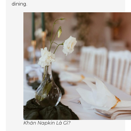
dining.
Khăn Napkin Là Gì?