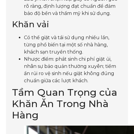
rõ ràng, định lượng đạt chuẩn để đảm
bảo độ bền và thẩm mỹ khi sử dụng.
Khăn vải
Có thể giặt và tái sử dụng nhiều lần,
từng phổ biến tại một số nhà hàng,
khách sạn truyền thống.
Nhược điểm: phát sinh chi phí giặt ủi,
nhân sự bảo quản thường xuyên; tiềm
ẩn rủi ro vệ sinh nếu giặt không đúng
chuẩn giữa các lượt khách.
Tầm Quan Trọng của
Khăn Ăn Trong Nhà
Hàng