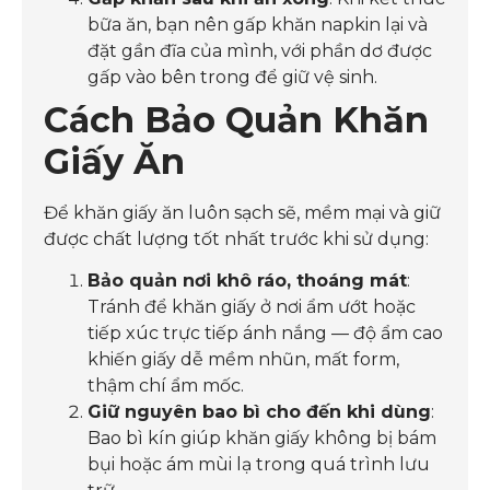
bữa ăn, bạn nên gấp khăn napkin lại và
đặt gần đĩa của mình, với phần dơ được
gấp vào bên trong để giữ vệ sinh.
Cách Bảo Quản Khăn
Giấy Ăn
Để khăn giấy ăn luôn sạch sẽ, mềm mại và giữ
được chất lượng tốt nhất trước khi sử dụng:
Bảo quản nơi khô ráo, thoáng mát
:
Tránh để khăn giấy ở nơi ẩm ướt hoặc
tiếp xúc trực tiếp ánh nắng — độ ẩm cao
khiến giấy dễ mềm nhũn, mất form,
thậm chí ẩm mốc.
Giữ nguyên bao bì cho đến khi dùng
:
Bao bì kín giúp khăn giấy không bị bám
bụi hoặc ám mùi lạ trong quá trình lưu