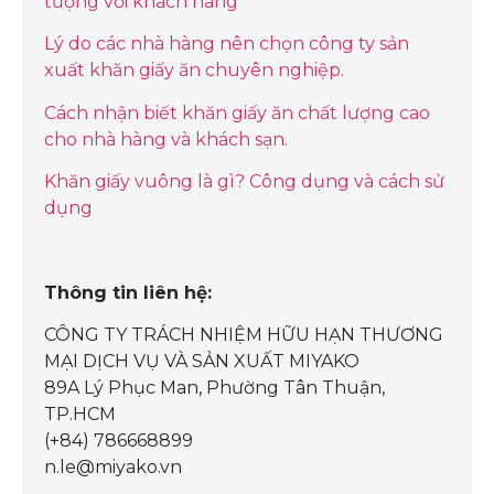
tượng với khách hàng
Lý do các nhà hàng nên chọn công ty sản
xuất khăn giấy ăn chuyên nghiệp.
Cách nhận biết khăn giấy ăn chất lượng cao
cho nhà hàng và khách sạn.
Khăn giấy vuông là gì? Công dụng và cách sử
dụng
Thông tin liên hệ:
CÔNG TY TRÁCH NHIỆM HỮU HẠN THƯƠNG
MẠI DỊCH VỤ VÀ SẢN XUẤT MIYAKO
89A Lý Phục Man, Phường Tân Thuận,
TP.HCM
(+84) 786668899
n.le@miyako.vn