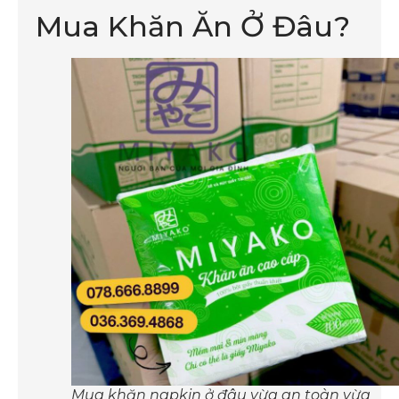
Mua Khăn Ăn Ở Đâu?
Mua khăn napkin ở đâu vừa an toàn vừa