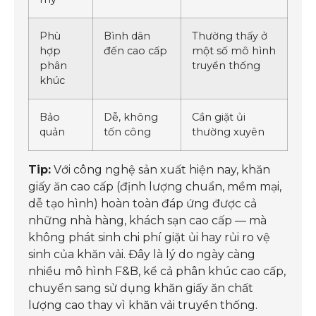
Phù
Bình dân
Thường thấy ở
hợp
đến cao cấp
một số mô hình
phân
truyền thống
khúc
Bảo
Dễ, không
Cần giặt ủi
quản
tốn công
thường xuyên
Tip:
Với công nghệ sản xuất hiện nay, khăn
giấy ăn cao cấp (định lượng chuẩn, mềm mại,
dễ tạo hình) hoàn toàn đáp ứng được cả
những nhà hàng, khách sạn cao cấp — mà
không phát sinh chi phí giặt ủi hay rủi ro vệ
sinh của khăn vải. Đây là lý do ngày càng
nhiều mô hình F&B, kể cả phân khúc cao cấp,
chuyển sang sử dụng khăn giấy ăn chất
lượng cao thay vì khăn vải truyền thống.