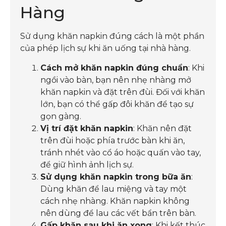
Hàng
Sử dụng khăn napkin đúng cách là một phần
của phép lịch sự khi ăn uống tại nhà hàng.
Cách mở khăn napkin đúng chuẩn
: Khi
ngồi vào bàn, bạn nên nhẹ nhàng mở
khăn napkin và đặt trên đùi. Đối với khăn
lớn, bạn có thể gấp đôi khăn để tạo sự
gọn gàng.
Vị trí đặt khăn napkin
: Khăn nên đặt
trên đùi hoặc phía trước bàn khi ăn,
tránh nhét vào cổ áo hoặc quấn vào tay,
để giữ hình ảnh lịch sự.
Sử dụng khăn napkin trong bữa ăn
:
Dùng khăn để lau miệng và tay một
cách nhẹ nhàng. Khăn napkin không
nên dùng để lau các vết bẩn trên bàn.
Gấp khăn sau khi ăn xong
: Khi kết thúc