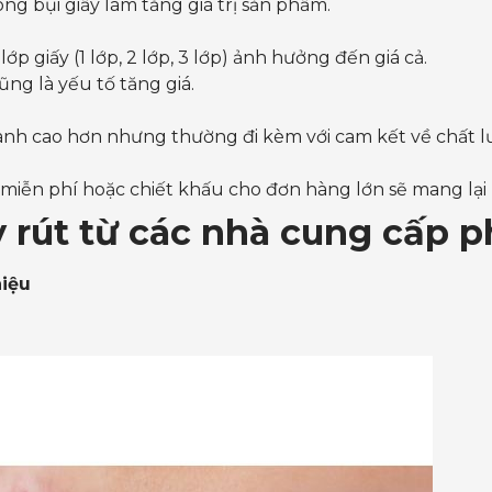
ng bụi giấy làm tăng giá trị sản phẩm.
lớp giấy (1 lớp, 2 lớp, 3 lớp) ảnh hưởng đến giá cả.
ũng là yếu tố tăng giá.
hành cao hơn nhưng thường đi kèm với cam kết về chất l
iễn phí hoặc chiết khấu cho đơn hàng lớn sẽ mang lại lợ
y rút từ các nhà cung cấp p
hiệu