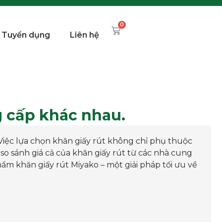
0
Tuyển dụng
Liên hệ
g cấp khác nhau.
Việc lựa chọn khăn giấy rút không chỉ phụ thuộc
 so sánh giá cả của khăn giấy rút từ các nhà cung
hẩm khăn giấy rút Miyako – một giải pháp tối ưu về