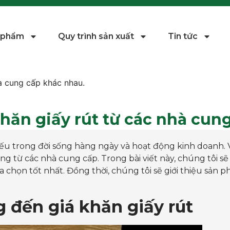
 phẩm
Quy trình sản xuất
Tin tức
hà cung cấp khác nhau.
khăn giấy rút từ các nhà cun
iếu trong đời sống hàng ngày và hoạt động kinh doanh. 
g từ các nhà cung cấp. Trong bài viết này, chúng tôi sẽ
a chọn tốt nhất. Đồng thời, chúng tôi sẽ giới thiệu sản p
 đến giá khăn giấy rút