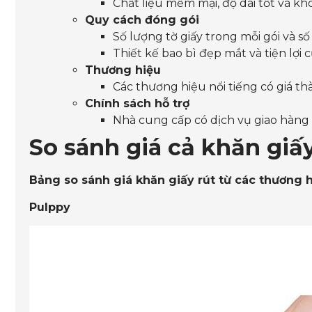
Chất liệu mềm mại, độ dai tốt và khô
Quy cách đóng gói
Số lượng tờ giấy trong mỗi gói và số 
Thiết kế bao bì đẹp mắt và tiện lợi c
Thương hiệu
Các thương hiệu nổi tiếng có giá t
Chính sách hỗ trợ
Nhà cung cấp có dịch vụ giao hàng m
So sánh giá cả khăn giấ
Bảng so sánh giá khăn giấy rút từ các thương 
Pulppy