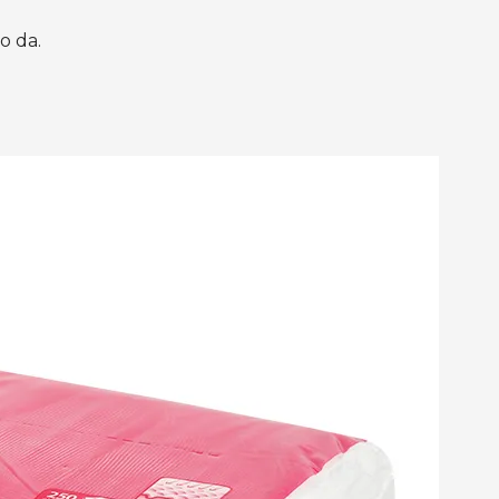
o da.