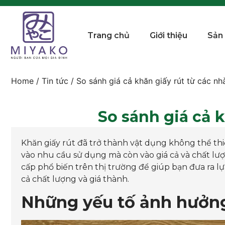
Trang chủ
Giới thiệu
Sản
Home
/
Tin tức
/ So sánh giá cả khăn giấy rút từ các n
So sánh giá cả 
Khăn giấy rút đã trở thành vật dụng không thể th
vào nhu cầu sử dụng mà còn vào giá cả và chất lượn
cấp phổ biến trên thị trường để giúp bạn đưa ra lự
cả chất lượng và giá thành.
Những yếu tố ảnh hưởng