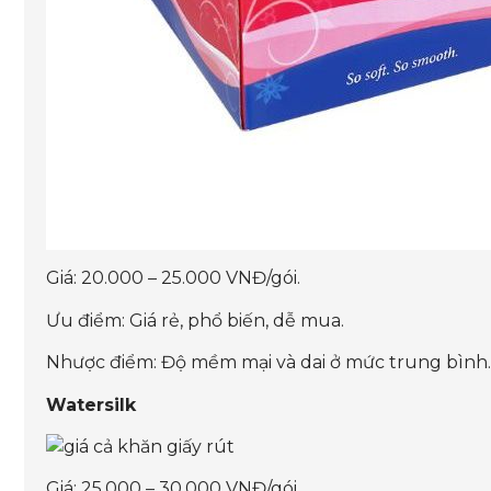
Giá: 20.000 – 25.000 VNĐ/gói.
Ưu điểm: Giá rẻ, phổ biến, dễ mua.
Nhược điểm: Độ mềm mại và dai ở mức trung bình.
Watersilk
Giá: 25.000 – 30.000 VNĐ/gói.