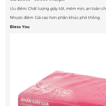
Ưu điểm: Chất lượng giấy tốt, mềm mịn, an toàn ch
Nhược điểm: Giá cao hơn phân khúc phổ thông.
Bless You