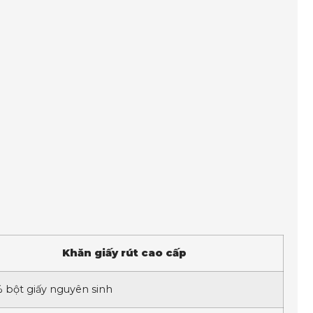
Khăn giấy rút cao cấp
 bột giấy nguyên sinh