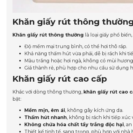
Khăn giấy rút thông thườn
Khăn giấy rút thông thường
là loại giấy phổ biến
Độ mềm mại trung bình, có thể hơi thô ráp.
Khả năng thấm hút vừa phải, dễ bị rách khi ti
Màu trắng hoặc hơi ngà, không có mùi hương 
Giá thành rẻ, phù hợp cho nhu cầu sử dụng 
Khăn giấy rút cao cấp
Khác với dòng thông thường,
khăn giấy rút cao 
bật:
Mềm mịn, êm ái
, không gây kích ứng da.
Thấm hút nhanh
, không bị rách khi tiếp xúc 
Không chứa hóa chất tẩy trắng độc hại
, an
Thiết kế tinh tế, sang trọng, phù hợp với nhà 