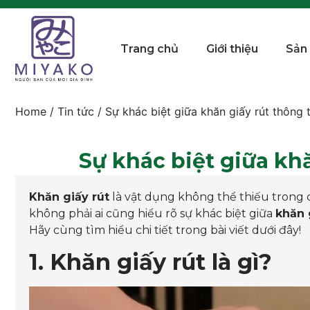
Trang chủ
Giới thiệu
Sản
Home
/
Tin tức
/ Sự khác biệt giữa khăn giấy rút thông
Sự khác biệt giữa kh
Khăn giấy rút
là vật dụng không thể thiếu trong c
không phải ai cũng hiểu rõ sự khác biệt giữa
khăn 
Hãy cùng tìm hiểu chi tiết trong bài viết dưới đây!
1. Khăn giấy rút là gì?