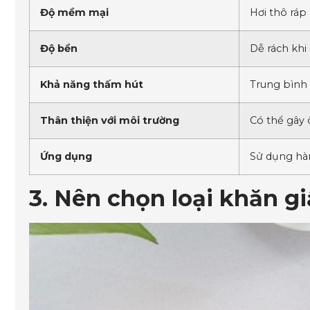
Độ mềm mại
Hơi thô ráp
Độ bền
Dễ rách khi
Khả năng thấm hút
Trung bình
Thân thiện với môi trường
Có thể gây 
Ứng dụng
Sử dụng hàn
3. Nên chọn loại khăn gi