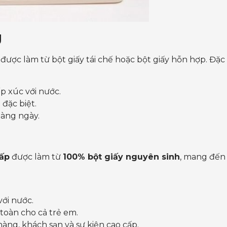
g
, được làm từ bột giấy tái chế hoặc bột giấy hỗn hợp. Đặ
ếp xúc với nước.
đặc biệt.
hàng ngày.
cấp
được làm từ
100% bột giấy nguyên sinh
, mang đến
với nước.
 toàn cho cả trẻ em.
hàng, khách sạn và sự kiện cao cấp.