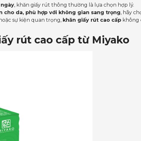
 ngày
, khăn giấy rút thông thường là lựa chọn hợp lý.
n cho da, phù hợp với không gian sang trọng
, hãy c
hoặc sự kiện quan trọng,
khăn giấy rút cao cấp
không c
iấy rút cao cấp từ Miyako