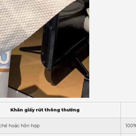
Khăn giấy rút thông thường
i chế hoặc hỗn hợp
100%