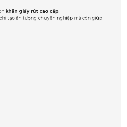
họn
khăn giấy rút cao cấp
.
hỉ tạo ấn tượng chuyên nghiệp mà còn giúp