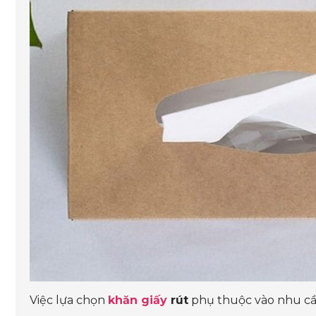
Việc lựa chọn
khăn giấy
rút
phụ thuộc vào nhu cầ