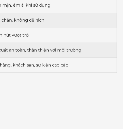
mịn, êm ái khi sử dụng
 chắn, không dễ rách
 hút vượt trội
xuất an toàn, thân thiện với môi trường
hàng, khách sạn, sự kiện cao cấp