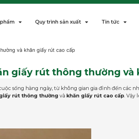
 phẩm
Quy trình sản xuất
Tin tức
 thường và khăn giấy rút cao cấp
ăn giấy rút thông thường và 
uộc sống hàng ngày, từ không gian gia đình đến các nhà
giấy rút thông thường
và
khăn giấy rút cao cấp
. Vậy 