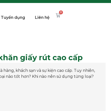
0
Tuyển dụng
Liên hệ
khăn giấy rút cao cấp
 hàng, khách sạn và sự kiện cao cấp. Tuy nhiên,
loại nào tốt hơn? Khi nào nên sử dụng từng loại?