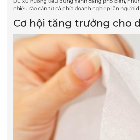
Dù xu hướng tiêu dùng xanh đang phổ biến, nhưng 
nhiều rào cản từ cả phía doanh nghiệp lẫn người 
Cơ hội tăng trưởng cho