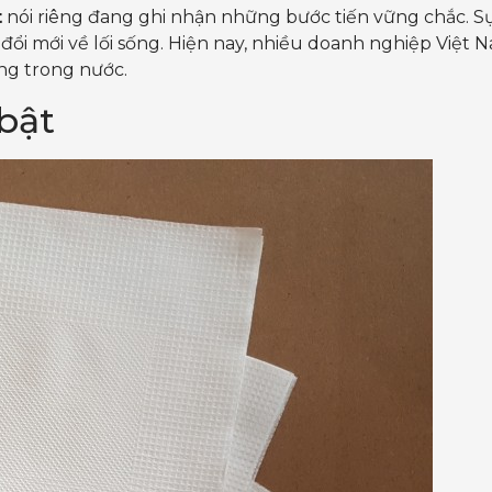
t
nói riêng đang ghi nhận những bước tiến vững chắc. Sự
 và đổi mới về lối sống. Hiện nay, nhiều doanh nghiệp Vi
ờng trong nước.
bật