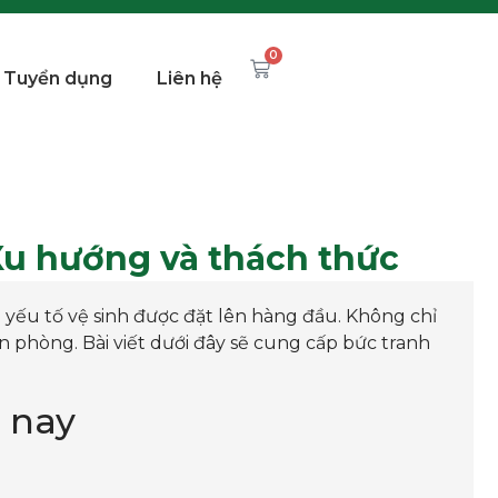
0
Tuyển dụng
Liên hệ
 Xu hướng và thách thức
 yếu tố vệ sinh được đặt lên hàng đầu. Không chỉ
n phòng. Bài viết dưới đây sẽ cung cấp bức tranh
n nay