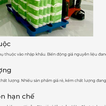
uộc
hụ thuộc vào nhập khẩu. Biến động giá nguyên liệu đan
ượng
 chất lượng. Nhiều sản phẩm giá rẻ, kém chất lượng đang
òn hạn chế