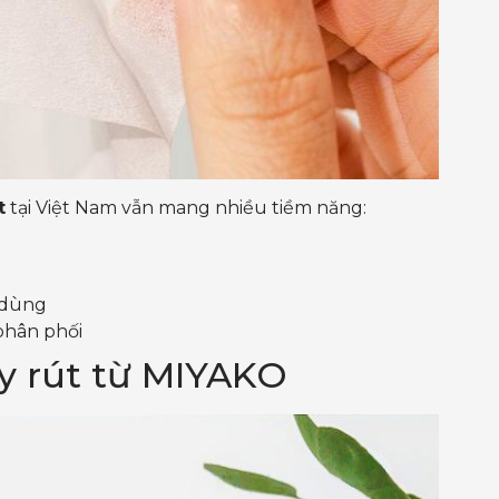
t
tại Việt Nam vẫn mang nhiều tiềm năng:
 dùng
phân phối
y rút từ MIYAKO