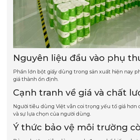
Nguyên liệu đầu vào phụ th
Phần lớn bột giấy dùng trong sản xuất hiện nay p
giá thành ổn định.
Cạnh tranh về giá và chất l
Người tiêu dùng Việt vẫn coi trọng yếu tố giá hơn
và sự lựa chọn của người dùng.
Ý thức bảo vệ môi trường c