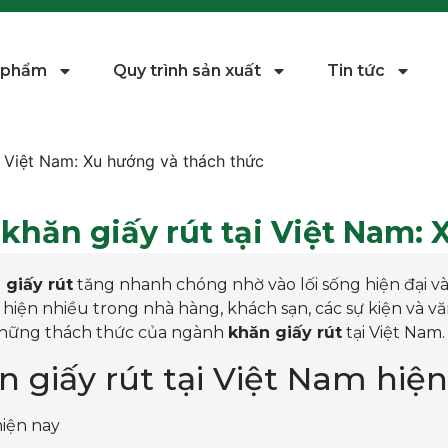
 phẩm
Quy trình sản xuất
Tin tức
ại Việt Nam: Xu hướng và thách thức
 khăn giấy rút tại Việt Nam:
 giấy rút
tăng nhanh chóng nhờ vào lối sống hiện đại và
hiện nhiều trong nhà hàng, khách sạn, các sự kiện và vă
 những thách thức của ngành
khăn giấy rút
tại Việt Nam.
n giấy rút tại Việt Nam hiệ