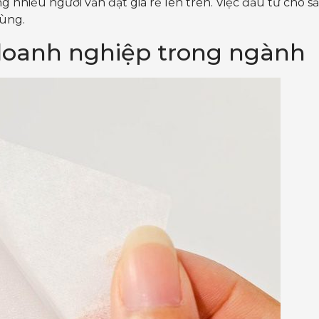
nhiều người vẫn đặt giá rẻ lên trên. Việc đầu tư cho 
dùng.
 doanh nghiệp trong ngành