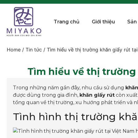
Trang chủ
Giới thiệu
Sản
Home
/
Tin tức
/ Tìm hiểu về thị trường khăn giấy rút t
Tìm hiểu về thị trường
Trong những năm gần đây, nhu cầu sử dụng
khăn
được dùng trong gia đình,
khăn giấy rút
còn xuất 
tổng quan về thị trường, xu hướng phát triển và
Tình hình thị trường khă