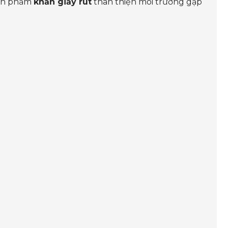
sản phẩm
khăn giấy rút
thân thiện môi trường gặp