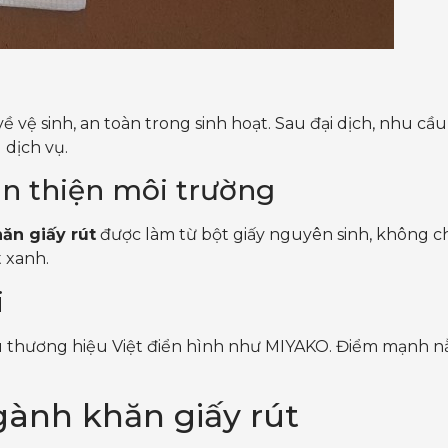
 vệ sinh, an toàn trong sinh hoạt. Sau đại dịch, nhu cầ
 dịch vụ.
n thiện môi trường
ăn giấy rút
được làm từ bột giấy nguyên sinh, không c
 xanh.
i
thương hiệu Việt điển hình như MIYAKO. Điểm mạnh nằm ở
gành khăn giấy rút