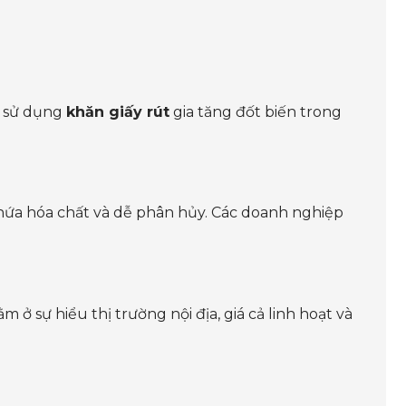
u sử dụng
khăn giấy rút
gia tăng đốt biến trong
hứa hóa chất và dễ phân hủy. Các doanh nghiệp
 sự hiểu thị trường nội địa, giá cả linh hoạt và