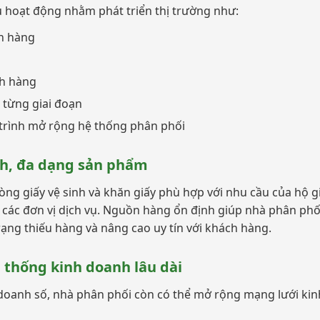
u hoạt động nhằm phát triển thị trường như:
án hàng
ch hàng
 từng giai đoạn
trình mở rộng hệ thống phân phối
h, đa dạng sản phẩm
ng giấy vệ sinh và khăn giấy phù hợp với nhu cầu của hộ g
các đơn vị dịch vụ. Nguồn hàng ổn định giúp nhà phân phố
rạng thiếu hàng và nâng cao uy tín với khách hàng.
 thống kinh doanh lâu dài
 doanh số, nhà phân phối còn có thể mở rộng mạng lưới ki