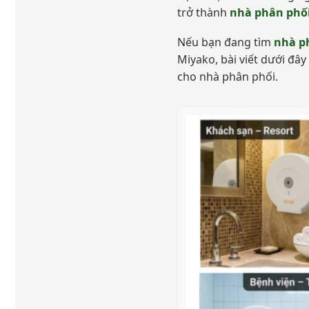
trở thành
nhà phân phối
Nếu bạn đang tìm
nhà ph
Miyako, bài viết dưới đây
cho nhà phân phối.