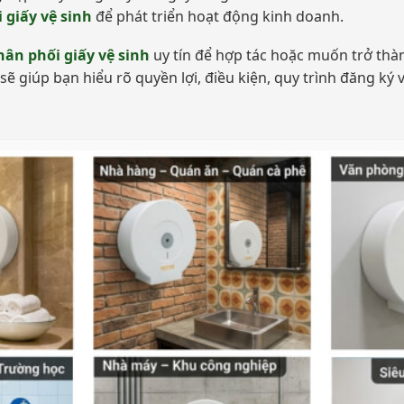
 giấy vệ sinh
để phát triển hoạt động kinh doanh.
ân phối giấy vệ sinh
uy tín để hợp tác hoặc muốn trở thà
 sẽ giúp bạn hiểu rõ quyền lợi, điều kiện, quy trình đăng ký