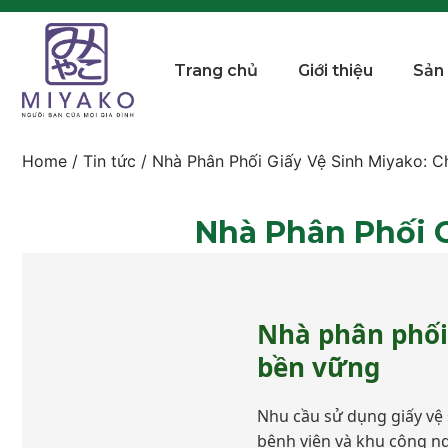
Trang chủ
Giới thiệu
Sản
Home
/
Tin tức
/ Nhà Phân Phối Giấy Vệ Sinh Miyako: C
Nhà Phân Phối G
Nhà phân phối 
bền vững
Nhu cầu sử dụng giấy vệ s
bệnh viện và khu công ng