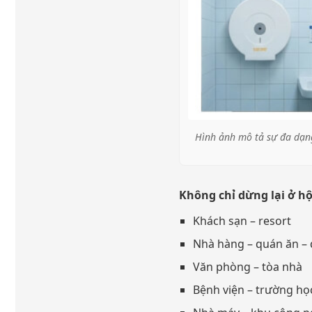
Hình ảnh mô tả sự đa dạng
Không chỉ dừng lại ở hộ
Khách sạn – resort
Nhà hàng – quán ăn –
Văn phòng – tòa nhà
Bệnh viện – trường họ