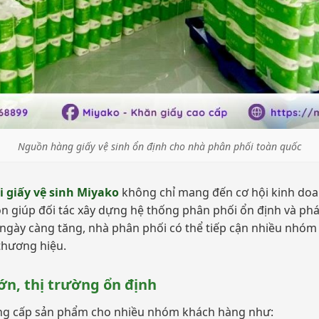
Nguồn hàng giấy vệ sinh ổn định cho nhà phân phối toàn quốc
 giấy vệ sinh Miyako
không chỉ mang đến cơ hội kinh do
n giúp đối tác xây dựng hệ thống phân phối ổn định và phát 
h ngày càng tăng, nhà phân phối có thể tiếp cận nhiều nhó
 thương hiệu.
n, thị trường ổn định
ung cấp sản phẩm cho nhiều nhóm khách hàng như: