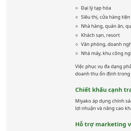
Đại lý tạp hóa
Siêu thị, cửa hàng tiện 
Nhà hàng, quán ăn, q
Khách sạn, resort
Văn phòng, doanh ng
Nhà máy, khu công ng
Việc phục vụ đa dạng ph
doanh thu ổn định trong 
Chiết khấu cạnh tr
Miyako áp dụng chính sác
lợi nhuận và nâng cao kh
Hỗ trợ marketing v