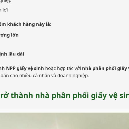
ghiệp
 lợi
óm khách hàng này là:
ượng lớn
nh lâu dài
nh NPP giấy vệ sinh
hoặc hợp tác với
nhà phân phối giấy v
 dẫn cho nhiều cá nhân và doanh nghiệp.
trở thành nhà phân phối giấy vệ s