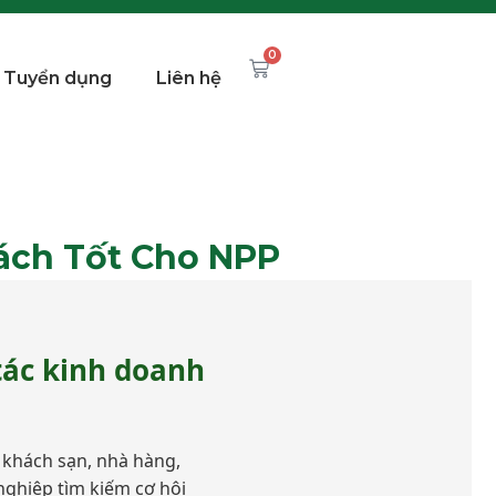
0
Tuyển dụng
Liên hệ
Sách Tốt Cho NPP
tác kinh doanh
, khách sạn, nhà hàng,
nghiệp tìm kiếm cơ hội