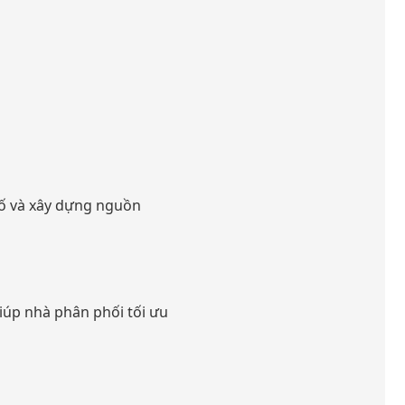
số và xây dựng nguồn
iúp nhà phân phối tối ưu