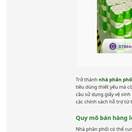
Trở thành
nhà phân phối
tiêu dùng thiết yếu mà cò
cầu sử dụng giấy vệ sin
các chính sách hỗ trợ từ
Quy mô bán hàng lớ
Nhà phân phối có thể c