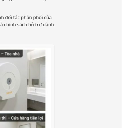
nh đối tác phân phối của
 và chính sách hỗ trợ dành