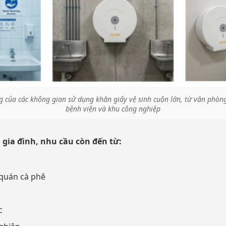
 của các không gian sử dụng khăn giấy vệ sinh cuộn lớn, từ văn phòn
bệnh viện và khu công nghiệp
 gia đình, nhu cầu còn đến từ:
 quán cà phê
c