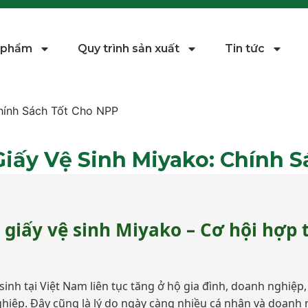
 phẩm
Quy trình sản xuất
Tin tức
hính Sách Tốt Cho NPP
iấy Vệ Sinh Miyako: Chính 
giấy vệ sinh Miyako – Cơ hội hợp 
inh tại Việt Nam liên tục tăng ở hộ gia đình, doanh nghiệp
hiệp. Đây cũng là lý do ngày càng nhiều cá nhân và doanh 