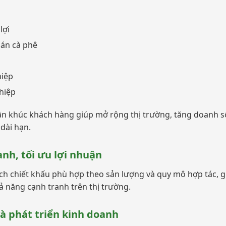
lợi
uán cà phê
hiệp
hiệp
ân khúc khách hàng giúp mở rộng thị trường, tăng doanh 
dài hạn.
anh, tối ưu lợi nhuận
h chiết khấu phù hợp theo sản lượng và quy mô hợp tác, g
ả năng cạnh tranh trên thị trường.
à phát triển kinh doanh