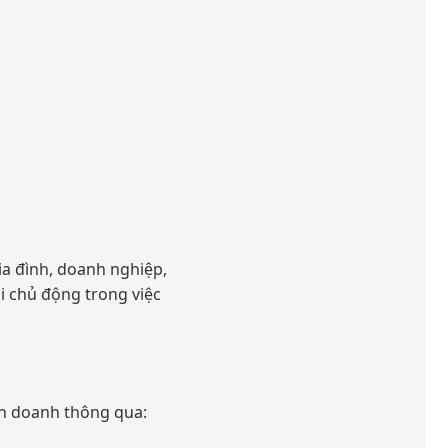
ia đình, doanh nghiệp,
i chủ động trong việc
nh doanh thông qua: