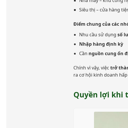
Nhà máy – khu công n
Siêu thị – cửa hàng tiện
Điểm chung của các nh
Nhu cầu sử dụng
số l
Nhập hàng định kỳ
Cần
nguồn cung ổn đị
Chính vì vậy, việc
trở thà
ra cơ hội kinh doanh hấp
Quyền lợi khi 