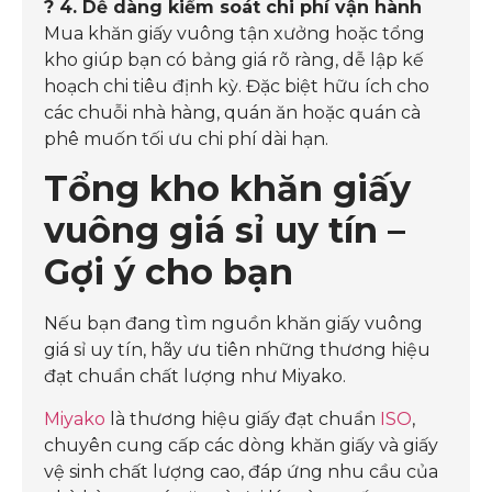
? 4. Dễ dàng kiểm soát chi phí vận hành
Mua khăn giấy vuông tận xưởng hoặc tổng
kho giúp bạn có bảng giá rõ ràng, dễ lập kế
hoạch chi tiêu định kỳ. Đặc biệt hữu ích cho
các chuỗi nhà hàng, quán ăn hoặc quán cà
phê muốn tối ưu chi phí dài hạn.
Tổng kho khăn giấy
vuông giá sỉ uy tín –
Gợi ý cho bạn
Nếu bạn đang tìm nguồn khăn giấy vuông
giá sỉ uy tín, hãy ưu tiên những thương hiệu
đạt chuẩn chất lượng như Miyako.
Miyako
là thương hiệu giấy đạt chuẩn
ISO
,
chuyên cung cấp các dòng khăn giấy và giấy
vệ sinh chất lượng cao, đáp ứng nhu cầu của