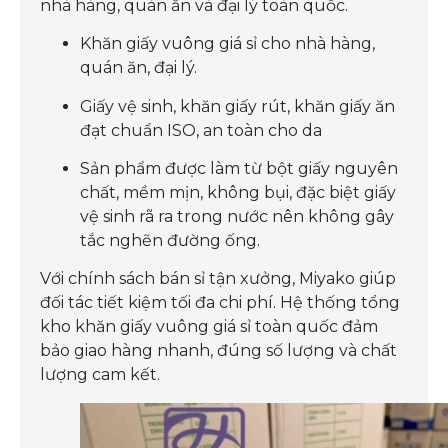
nhà hàng, quán ăn và đại lý toàn quốc.
Khăn giấy vuông giá sỉ cho nhà hàng,
quán ăn, đại lý.
Giấy vệ sinh, khăn giấy rút, khăn giấy ăn
đạt chuẩn ISO, an toàn cho da
Sản phẩm được làm từ bột giấy nguyên
chất, mềm mịn, không bụi, đặc biệt giấy
vệ sinh rã ra trong nước nên không gây
tắc nghẽn đường ống.
Với chính sách bán sỉ tận xưởng, Miyako giúp
đối tác tiết kiệm tối đa chi phí. Hệ thống tổng
kho khăn giấy vuông giá sỉ toàn quốc đảm
bảo giao hàng nhanh, đúng số lượng và chất
lượng cam kết.