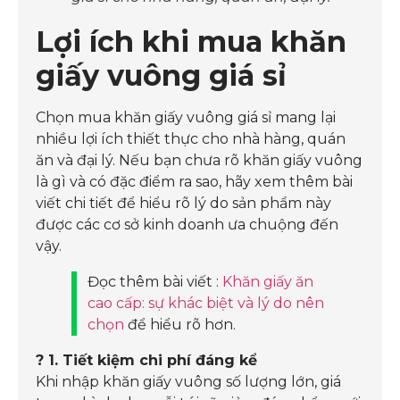
Lợi ích khi mua khăn
giấy vuông giá sỉ
Chọn mua khăn giấy vuông giá sỉ mang lại
nhiều lợi ích thiết thực cho nhà hàng, quán
ăn và đại lý. Nếu bạn chưa rõ khăn giấy vuông
là gì và có đặc điểm ra sao, hãy xem thêm bài
viết chi tiết để hiểu rõ lý do sản phẩm này
được các cơ sở kinh doanh ưa chuộng đến
vậy.
Đọc thêm bài viết :
Khăn giấy ăn
cao cấp: sự khác biệt và lý do nên
chọn
để hiểu rõ hơn.
? 1. Tiết kiệm chi phí đáng kể
Khi nhập khăn giấy vuông số lượng lớn, giá