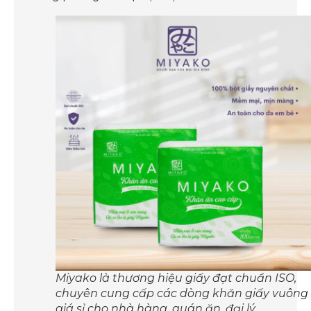
Miyako là thương hiệu giấy đạt chuẩn ISO,
chuyên cung cấp các dòng khăn giấy vuông
giá sỉ cho nhà hàng, quán ăn, đại lý.