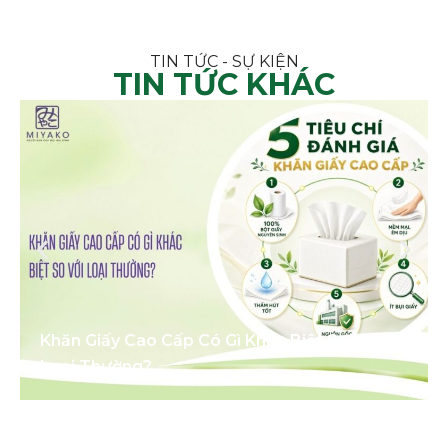
TIN TỨC - SỰ KIỆN
TIN TỨC KHÁC
Khăn Giấy Cao Cấp Có Gì Khác Biệt So Với
Loại Thường?