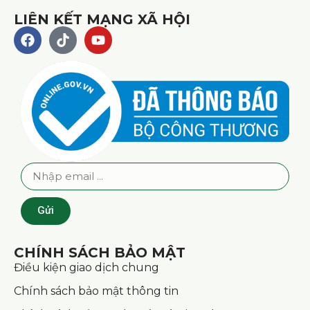
LIÊN KẾT MẠNG XÃ HỘI
Gửi
CHÍNH SÁCH BẢO MẬT
Điều kiện giao dịch chung
Chính sách bảo mật thông tin