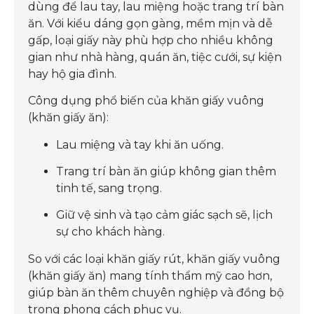
dùng để lau tay, lau miệng hoặc trang trí bàn
ăn. Với kiểu dáng gọn gàng, mềm mịn và dễ
gấp, loại giấy này phù hợp cho nhiều không
gian như nhà hàng, quán ăn, tiệc cưới, sự kiện
hay hộ gia đình.
Công dụng phổ biến của khăn giấy vuông
(khăn giấy ăn):
Lau miệng và tay khi ăn uống.
Trang trí bàn ăn giúp không gian thêm
tinh tế, sang trọng.
Giữ vệ sinh và tạo cảm giác sạch sẽ, lịch
sự cho khách hàng.
So với các loại khăn giấy rút, khăn giấy vuông
(khăn giấy ăn) mang tính thẩm mỹ cao hơn,
giúp bàn ăn thêm chuyên nghiệp và đồng bộ
trong phong cách phục vụ.