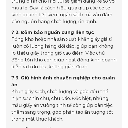
trung bình cho mỗi túi sẽ giảm đáng kể so với
mua lẻ. Đây là cách hiệu quả giúp các cơ sở
kinh doanh tiết kiệm ngân sách mà vẫn đảm
bảo nguồn hàng chất lượng, ổn định.
? 2. Đảm bảo nguồn cung liên tục
Tổng kho hoặc nhà sản xuất khăn giấy giá sỉ
luôn có lượng hàng dồi dào, giúp bạn không
lo thiếu giấy trong giờ cao điểm. Việc chủ
động tồn kho còn giúp hoạt động kinh doanh
diễn ra trơn tru, không gián đoạn.
? 3. Giữ hình ảnh chuyên nghiệp cho quán
ăn
Khăn giấy sạch, chất lượng và gấp đều thể
hiện sự chỉn chu, chu đáo. Đặc biệt, những
mẫu giấy ăn vuông tinh tế còn giúp bàn tiệc
thêm sang trọng, góp phần tạo ấn tượng tốt
trong mắt thực khách.