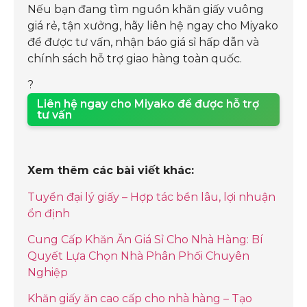
Nếu bạn đang tìm nguồn khăn giấy vuông
giá rẻ, tận xưởng, hãy liên hệ ngay cho Miyako
để được tư vấn, nhận báo giá sỉ hấp dẫn và
chính sách hỗ trợ giao hàng toàn quốc.
?
Liên hệ ngay cho Miyako để được hỗ trợ
tư vấn
Xem thêm các bài viết khác:
Tuyển đại lý giấy – Hợp tác bền lâu, lợi nhuận
ổn định
Cung Cấp Khăn Ăn Giá Sỉ Cho Nhà Hàng: Bí
Quyết Lựa Chọn Nhà Phân Phối Chuyên
Nghiệp
Khăn giấy ăn cao cấp cho nhà hàng – Tạo