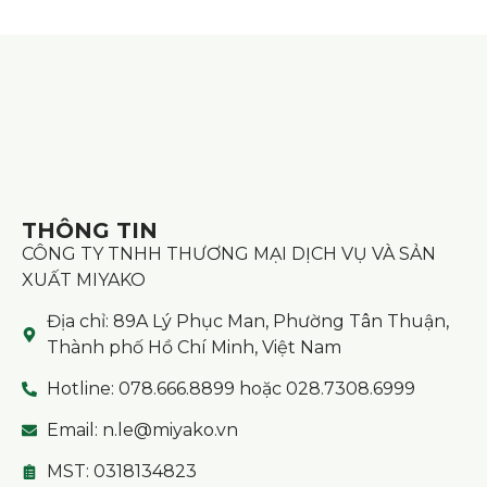
THÔNG TIN
CÔNG TY TNHH THƯƠNG MẠI DỊCH VỤ VÀ SẢN
XUẤT MIYAKO
Địa chỉ: 89A Lý Phục Man, Phường Tân Thuận,
Thành phố Hồ Chí Minh, Việt Nam
Hotline: 078.666.8899 hoặc 028.7308.6999
Email: n.le@miyako.vn
MST: 0318134823