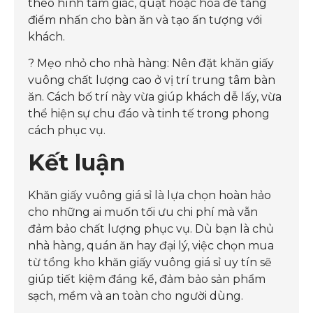
theo hình tam giác, quạt hoặc hoa để tăng
điểm nhấn cho bàn ăn và tạo ấn tượng với
khách.
? Mẹo nhỏ cho nhà hàng: Nên đặt khăn giấy
vuông chất lượng cao ở vị trí trung tâm bàn
ăn. Cách bố trí này vừa giúp khách dễ lấy, vừa
thể hiện sự chu đáo và tinh tế trong phong
cách phục vụ.
Kết luận
Khăn giấy vuông giá sỉ là lựa chọn hoàn hảo
cho những ai muốn tối ưu chi phí mà vẫn
đảm bảo chất lượng phục vụ. Dù bạn là chủ
nhà hàng, quán ăn hay đại lý, việc chọn mua
từ tổng kho khăn giấy vuông giá sỉ uy tín sẽ
giúp tiết kiệm đáng kể, đảm bảo sản phẩm
sạch, mềm và an toàn cho người dùng.