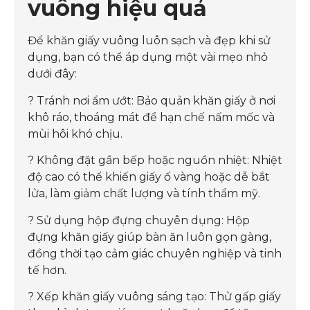
vuông hiệu quả
Để khăn giấy vuông luôn sạch và đẹp khi sử
dụng, bạn có thể áp dụng một vài mẹo nhỏ
dưới đây:
? Tránh nơi ẩm ướt: Bảo quản khăn giấy ở nơi
khô ráo, thoáng mát để hạn chế nấm mốc và
mùi hôi khó chịu.
? Không đặt gần bếp hoặc nguồn nhiệt: Nhiệt
độ cao có thể khiến giấy ố vàng hoặc dễ bắt
lửa, làm giảm chất lượng và tính thẩm mỹ.
? Sử dụng hộp đựng chuyên dụng: Hộp
đựng khăn giấy giúp bàn ăn luôn gọn gàng,
đồng thời tạo cảm giác chuyên nghiệp và tinh
tế hơn.
? Xếp khăn giấy vuông sáng tạo: Thử gấp giấy