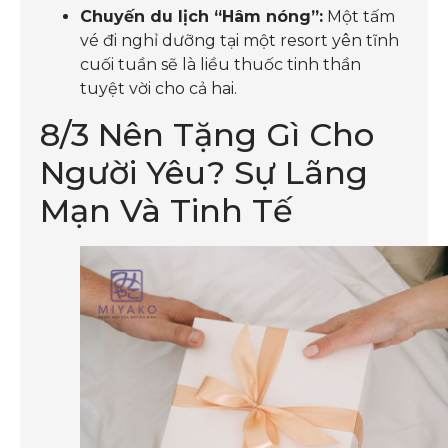
Chuyến du lịch “Hâm nóng”:
Một tấm
vé đi nghỉ dưỡng tại một resort yên tĩnh
cuối tuần sẽ là liều thuốc tinh thần
tuyệt vời cho cả hai.
8/3 Nên Tặng Gì Cho
Người Yêu? Sự Lãng
Mạn Và Tinh Tế