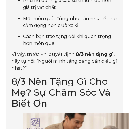
Phụ nữ đánh giá cao sự thấu hiểu hơn
giá trị vật chất
Một món quà đúng nhu cầu sẽ khiến họ
cảm động hơn quà xa xỉ
Cách bạn trao tặng đôi khi quan trọng
hơn món quà
Vì vậy, trước khi quyết định
8/3 nên tặng gì
,
hãy tự hỏi: “Người mình tặng đang cần điều gì
nhất?”
8/3 Nên Tặng Gì Cho
Mẹ? Sự Chăm Sóc Và
Biết Ơn