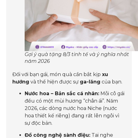
Gợi ý quà tặng 8/3 tinh tế và ý nghĩa nhất
năm 2026
Đối với bạn gái, món quà cần bắt kịp
xu
hướng
và thể hiện được sự
ga-lăng
của bạn.
Nước hoa – Bản sắc cá nhân:
Mỗi cô gái
đều có một mùi hương “chân ái”. Năm
2026, các dòng nước hoa Niche (nước
hoa thiết kế riêng) đang rất lên ngôi vì
sự độc bản.
Đồ công nghệ sành điệu:
Tai nghe