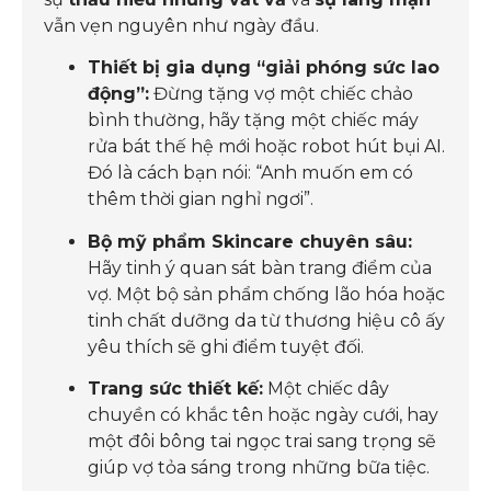
vẫn vẹn nguyên như ngày đầu.
Thiết bị gia dụng “giải phóng sức lao
động”:
Đừng tặng vợ một chiếc chảo
bình thường, hãy tặng một chiếc máy
rửa bát thế hệ mới hoặc robot hút bụi AI.
Đó là cách bạn nói: “Anh muốn em có
thêm thời gian nghỉ ngơi”.
Bộ mỹ phẩm Skincare chuyên sâu:
Hãy tinh ý quan sát bàn trang điểm của
vợ. Một bộ sản phẩm chống lão hóa hoặc
tinh chất dưỡng da từ thương hiệu cô ấy
yêu thích sẽ ghi điểm tuyệt đối.
Trang sức thiết kế:
Một chiếc dây
chuyền có khắc tên hoặc ngày cưới, hay
một đôi bông tai ngọc trai sang trọng sẽ
giúp vợ tỏa sáng trong những bữa tiệc.