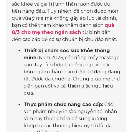
sức khỏe và giá trị tinh thần luôn được ưu
tiên hàng đầu. Tuy nhiên, để chọn được món
quà vừa ý mẹ mà không gây áp lực tài chính,
bạn có thể tham khảo thêm danh sách
quà
8/3 cho
mẹ
theo ngân sách
từ bình dân
đến cao cấp để có sự chuẩn bị chu đáo nhất.
Thiết bị chăm sóc sức khỏe thông
minh:
Năm 2026, các dòng máy massage
cầm tay tích hợp tia hồng ngoại hoặc
bồn ngâm chân thảo dược tự động đang
rất được ưa chuộng. Chúng giúp mẹ thư
giãn gân cốt và cải thiện giấc ngủ hiệu
quả.
Thực phẩm chức năng cao cấp:
Các
sản phẩm như yến sào nguyên tổ, nhân
sâm hay thực phẩm bổ sung xương
khớp từ các thương hiệu uy tín là lựa