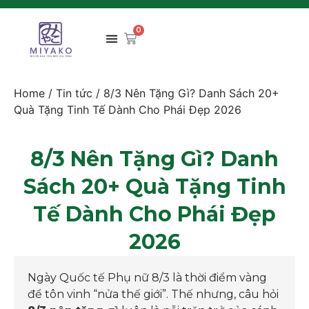
0
Home
/
Tin tức
/ 8/3 Nên Tặng Gì? Danh Sách 20+
Quà Tặng Tinh Tế Dành Cho Phái Đẹp 2026
8/3 Nên Tặng Gì? Danh
Sách 20+ Quà Tặng Tinh
Tế Dành Cho Phái Đẹp
2026
Ngày Quốc tế Phụ nữ 8/3 là thời điểm vàng
để tôn vinh “nửa thế giới”. Thế nhưng, câu hỏi