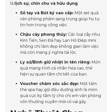
là
lịch sự, chỉn chu và hữu dụng
.
Sổ tay và Bút ký cao cấp:
Một set quà
văn phòng phẩm sang trọng giúp họ tự
tin hơn trong công việc.
Chậu cây phong thủy:
Các loại cây như
Kim Tiền, Sen Đá hay Lan Hồ Điệp mini
không chỉ làm đẹp không gian làm việc
mà còn mang ý nghĩa tài lộc.
Ly sứ/Bình giữ nhiệt in tên riêng:
Món
quà mang tính cá nhân hóa cao, thể
hiện sự quan tâm chi tiết của bạn.
Voucher chăm sóc sắc đẹp:
Một tấm
thẻ spa hay gội đầu dưỡng sinh là món
quà cực kỳ tâm lý cho chị em văn phòng
vốn thường xuyên mỏi cổ vai gáy.