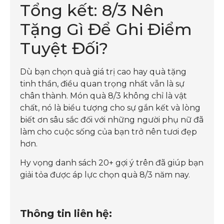
Tổng kết: 8/3 Nên
Tặng Gì Để Ghi Điểm
Tuyệt Đối?
Dù bạn chọn quà giá trị cao hay quà tặng
tinh thần, điều quan trọng nhất vẫn là sự
chân thành. Món quà 8/3 không chỉ là vật
chất, nó là biểu tượng cho sự gắn kết và lòng
biết ơn sâu sắc đối với những người phụ nữ đã
làm cho cuộc sống của bạn trở nên tươi đẹp
hơn.
Hy vọng danh sách 20+ gợi ý trên đã giúp bạn
giải tỏa được áp lực chọn quà 8/3 năm nay.
Thông tin liên hệ: