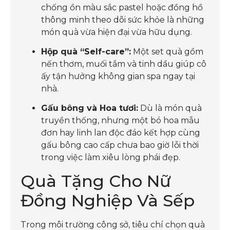
chống ồn màu sắc pastel hoặc đồng hồ
thông minh theo dõi sức khỏe là những
món quà vừa hiện đại vừa hữu dụng.
Hộp quà “Self-care”:
Một set quà gồm
nến thơm, muối tắm và tinh dầu giúp cô
ấy tận hưởng không gian spa ngay tại
nhà.
Gấu bông và Hoa tươi:
Dù là món quà
truyền thống, nhưng một bó hoa mẫu
đơn hay linh lan độc đáo kết hợp cùng
gấu bông cao cấp chưa bao giờ lỗi thời
trong việc làm xiêu lòng phái đẹp.
Quà Tặng Cho Nữ
Đồng Nghiệp Và Sếp
Trong môi trường công sở, tiêu chí chọn quà