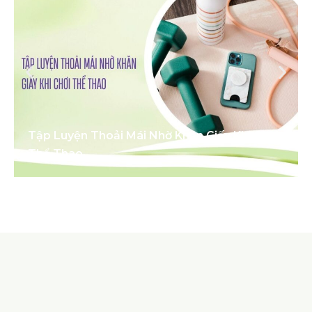
Tập Luyện Thoải Mái Nhờ Khăn Giấy Khi Chơi
Thể Thao