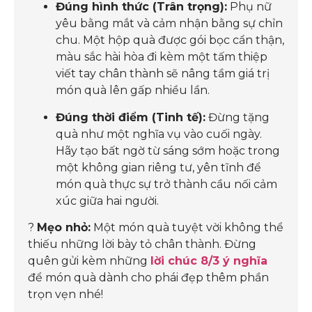
Đúng hình thức (Trân trọng):
Phụ nữ
yêu bằng mắt và cảm nhận bằng sự chỉn
chu. Một hộp quà được gói bọc cẩn thận,
màu sắc hài hòa đi kèm một tấm thiệp
viết tay chân thành sẽ nâng tầm giá trị
món quà lên gấp nhiều lần.
Đúng thời điểm (Tinh tế):
Đừng tặng
quà như một nghĩa vụ vào cuối ngày.
Hãy tạo bất ngờ từ sáng sớm hoặc trong
một không gian riêng tư, yên tĩnh để
món quà thực sự trở thành cầu nối cảm
xúc giữa hai người.
?
Mẹo nhỏ:
Một món quà tuyệt vời không thể
thiếu những lời bày tỏ chân thành. Đừng
quên gửi kèm những
lời chúc 8/3 ý nghĩa
để món quà dành cho phái đẹp thêm phần
trọn vẹn nhé!