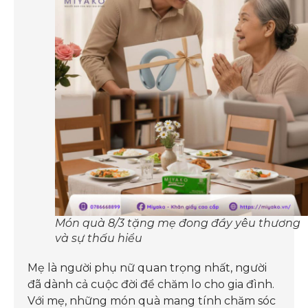
Món quà 8/3 tặng mẹ đong đầy yêu thương
và sự thấu hiểu
Mẹ là người phụ nữ quan trọng nhất, người
đã dành cả cuộc đời để chăm lo cho gia đình.
Với mẹ, những món quà mang tính chăm sóc