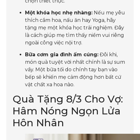
chọn thiết thực.
Một khóa học nhẹ nhàng:
Nếu mẹ yêu
thích cắm hoa, nấu ăn hay Yoga, hãy
tặng mẹ một khóa học trải nghiệm. Đây
là cách giúp mẹ tìm thấy niềm vui riêng
ngoài công việc nội trợ.
Bữa cơm gia đình ấm cúng:
Đôi khi,
món quà tuyệt vời nhất chính là sự sum
vầy. Một bữa tối do chính tay bạn vào
bếp sẽ khiến mẹ cảm động hơn bất cứ
vật chất xa hoa nào.
Quà Tặng 8/3 Cho Vợ:
Hâm Nóng Ngọn Lửa
Hôn Nhân