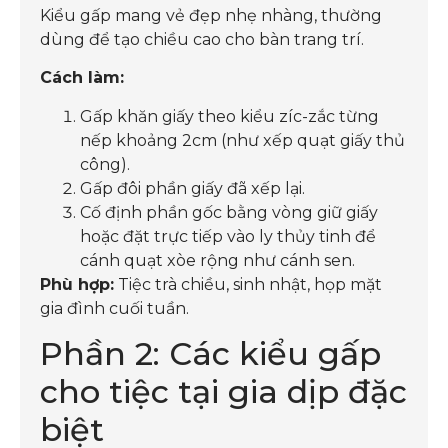
Kiểu gấp mang vẻ đẹp nhẹ nhàng, thường
dùng để tạo chiều cao cho bàn trang trí.
Cách làm:
Gấp khăn giấy theo kiểu zíc-zắc từng
nếp khoảng 2cm (như xếp quạt giấy thủ
công).
Gấp đôi phần giấy đã xếp lại.
Cố định phần gốc bằng vòng giữ giấy
hoặc đặt trực tiếp vào ly thủy tinh để
cánh quạt xòe rộng như cánh sen.
Phù hợp:
Tiệc trà chiều, sinh nhật, họp mặt
gia đình cuối tuần.
Phần 2: Các kiểu gấp
cho tiệc tại gia dịp đặc
biệt