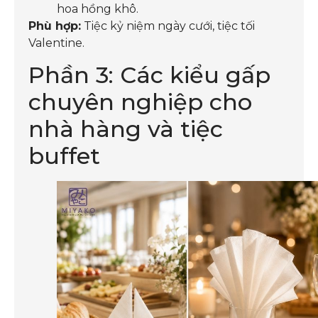
hoa hồng khô.
Phù hợp:
Tiệc kỷ niệm ngày cưới, tiệc tối
Valentine.
Phần 3: Các kiểu gấp
chuyên nghiệp cho
nhà hàng và tiệc
buffet