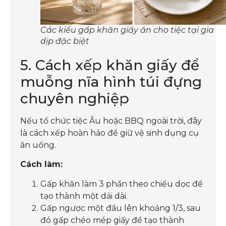
Các kiểu gấp khăn giấy ăn cho tiệc tại gia
dịp đặc biệt
5. Cách xếp khăn giấy để
muỗng nĩa hình túi đựng
chuyên nghiệp
Nếu tổ chức tiệc Âu hoặc BBQ ngoài trời, đây
là cách xếp hoàn hảo để giữ vệ sinh dụng cụ
ăn uống.
Cách làm:
Gấp khăn làm 3 phần theo chiều dọc để
tạo thành một dải dài.
Gấp ngược một đầu lên khoảng 1/3, sau
đó gấp chéo mép giấy để tạo thành