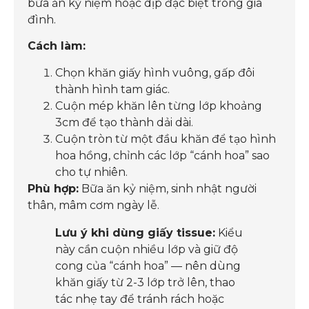
bữa ăn kỷ niệm hoặc dịp đặc biệt trong gia
đình.
Cách làm:
Chọn khăn giấy hình vuông, gấp đôi
thành hình tam giác.
Cuộn mép khăn lên từng lớp khoảng
3cm để tạo thành dải dài.
Cuộn tròn từ một đầu khăn để tạo hình
hoa hồng, chỉnh các lớp “cánh hoa” sao
cho tự nhiên.
Phù hợp:
Bữa ăn kỷ niệm, sinh nhật người
thân, mâm cơm ngày lễ.
Lưu ý khi dùng giấy tissue:
Kiểu
này cần cuộn nhiều lớp và giữ độ
cong của “cánh hoa” — nên dùng
khăn giấy từ 2-3 lớp trở lên, thao
tác nhẹ tay để tránh rách hoặc