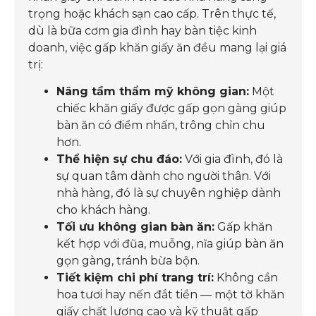
trọng hoặc khách sạn cao cấp. Trên thực tế,
dù là bữa cơm gia đình hay bàn tiệc kinh
doanh, việc gấp khăn giấy ăn đều mang lại giá
trị:
Nâng tầm thẩm mỹ không gian:
Một
chiếc khăn giấy được gấp gọn gàng giúp
bàn ăn có điểm nhấn, trông chỉn chu
hơn.
Thể hiện sự chu đáo:
Với gia đình, đó là
sự quan tâm dành cho người thân. Với
nhà hàng, đó là sự chuyên nghiệp dành
cho khách hàng.
Tối ưu không gian bàn ăn:
Gấp khăn
kết hợp với đũa, muỗng, nĩa giúp bàn ăn
gọn gàng, tránh bừa bộn.
Tiết kiệm chi phí trang trí:
Không cần
hoa tươi hay nến đắt tiền — một tờ khăn
giấy chất lượng cao và kỹ thuật gấp