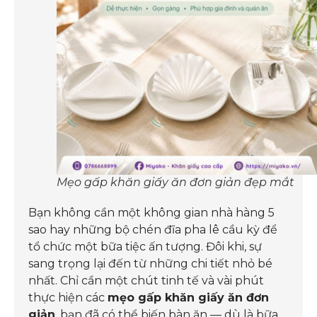
Mẹo gấp khăn giấy ăn đơn giản đẹp mắt
Bạn không cần một không gian nhà hàng 5
sao hay những bộ chén đĩa pha lê cầu kỳ để
tổ chức một bữa tiệc ấn tượng. Đôi khi, sự
sang trọng lại đến từ những chi tiết nhỏ bé
nhất. Chỉ cần một chút tinh tế và vài phút
thực hiện các
mẹo gấp khăn giấy ăn đơn
giản
, bạn đã có thể biến bàn ăn — dù là bữa