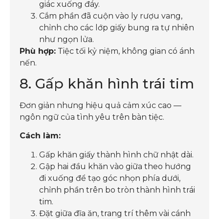
giác xuống đáy.
Cắm phần đã cuộn vào ly rượu vang,
chỉnh cho các lớp giấy bung ra tự nhiên
như ngọn lửa.
Phù hợp:
Tiệc tối kỷ niệm, không gian có ánh
nến.
8. Gấp khăn hình trái tim
Đơn giản nhưng hiệu quả cảm xúc cao —
ngôn ngữ của tình yêu trên bàn tiệc.
Cách làm:
Gấp khăn giấy thành hình chữ nhật dài.
Gập hai đầu khăn vào giữa theo hướng
đi xuống để tạo góc nhọn phía dưới,
chỉnh phần trên bo tròn thành hình trái
tim.
Đặt giữa đĩa ăn, trang trí thêm vài cánh