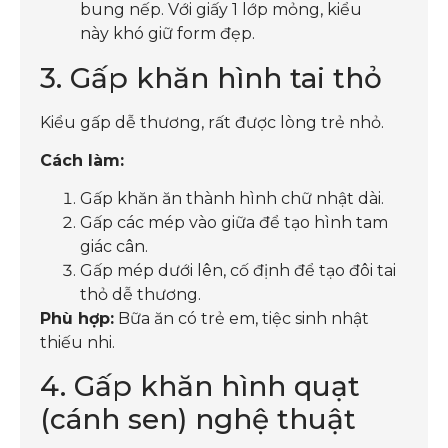
bung nếp. Với giấy 1 lớp mỏng, kiểu
này khó giữ form đẹp.
3. Gấp khăn hình tai thỏ
Kiểu gấp dễ thương, rất được lòng trẻ nhỏ.
Cách làm:
Gấp khăn ăn thành hình chữ nhật dài.
Gấp các mép vào giữa để tạo hình tam
giác cân.
Gấp mép dưới lên, cố định để tạo đôi tai
thỏ dễ thương.
Phù hợp:
Bữa ăn có trẻ em, tiệc sinh nhật
thiếu nhi.
4. Gấp khăn hình quạt
(cánh sen) nghệ thuật