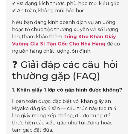
✔ Đa dạng kích thước, phù hợp mọi kiểu gấp
✔ An toàn, không mùi hóa học
Nếu bạn đang kinh doanh dịch vụ ăn uống
hoặc tổ chức tiệc thường xuyên với số lượng
lớn, tham khảo thêm
Tổng Kho Khăn Giấy
Vuông Giá Sỉ Tận Gốc Cho Nhà Hàng
để có
nguồn hàng chất lượng, ổn định.
❓ Giải đáp các câu hỏi
thường gặp (FAQ)
1. Khăn giấy 1 lớp có gấp hình được không?
Hoàn toàn được, đặc biệt với khăn giấy ăn
Miyako đã gấp 4 sẵn — cấu trúc này tạo ra 4
lớp giấy mỏng xếp chồng, đủ độ cứng để
thực hiện các kiểu gấp như túi đựng hoặc
tam giác đặt đũa.