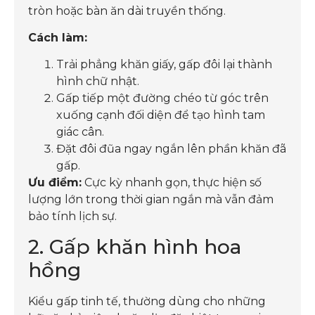
tròn hoặc bàn ăn dài truyền thống.
Cách làm:
Trải phẳng khăn giấy, gấp đôi lại thành
hình chữ nhật.
Gấp tiếp một đường chéo từ góc trên
xuống cạnh đối diện để tạo hình tam
giác cân.
Đặt đôi đũa ngay ngắn lên phần khăn đã
gấp.
Ưu điểm:
Cực kỳ nhanh gọn, thực hiện số
lượng lớn trong thời gian ngắn mà vẫn đảm
bảo tính lịch sự.
2. Gấp khăn hình hoa
hồng
Kiểu gấp tinh tế, thường dùng cho những