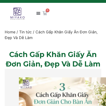
0
Home
/
Tin tức
/ Cách Gấp Khăn Giấy Ăn Đơn Giản,
Đẹp Và Dễ Làm
Cách Gấp Khăn Giấy Ăn
Đơn Giản, Đẹp Và Dễ Làm