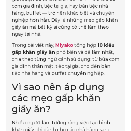
cơm gia đình, tiệc tại gia, hay bàn tiệc nhà
hàng, buffet — trở nên khác biệt và chuyên
nghiệp hơn hẳn. Đây là những mẹo gấp khăn
giấy ăn mà bất kỳ ai cũng có thể làm theo
ngay tại nhà.
Trong bài viết này,
Miyako
tổng hợp
10 kiểu
gấp khăn giấy ăn
phổ biến và dễ làm nhất,
chia theo từng ngữ cảnh sử dụng: từ bữa cơm
gia đình thân mật, tiệc tại gia, cho đến bàn
tiệc nhà hàng và buffet chuyên nghiệp.
Vì sao nên áp dụng
các mẹo gấp khăn
giấy ăn?
Nhiều người lầm tưởng rằng việc tạo hình
khăn giấy chỉ dành cho các nhà hàng sang