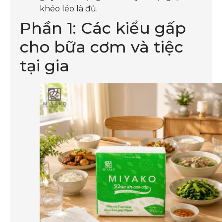
khéo léo là đủ.
Phần 1: Các kiểu gấp
cho bữa cơm và tiệc
tại gia