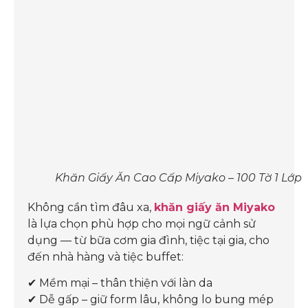
Khăn Giấy Ăn Cao Cấp Miyako – 100 Tờ 1 Lớp
Không cần tìm đâu xa,
khăn giấy ăn Miyako
là lựa chọn phù hợp cho mọi ngữ cảnh sử
dụng — từ bữa cơm gia đình, tiệc tại gia, cho
đến nhà hàng và tiệc buffet:
✔ Mềm mại – thân thiện với làn da
✔ Dễ gấp – giữ form lâu, không lo bung mép