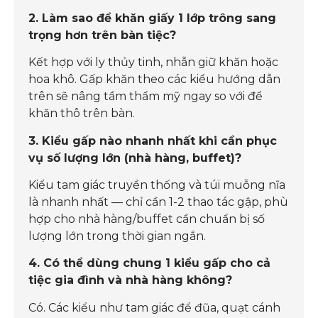
2. Làm sao để khăn giấy 1 lớp trông sang
trọng hơn trên bàn tiệc?
Kết hợp với ly thủy tinh, nhẫn giữ khăn hoặc
hoa khô. Gấp khăn theo các kiểu hướng dẫn
trên sẽ nâng tầm thẩm mỹ ngay so với để
khăn thô trên bàn.
3. Kiểu gấp nào nhanh nhất khi cần phục
vụ số lượng lớn (nhà hàng, buffet)?
Kiểu tam giác truyền thống và túi muỗng nĩa
là nhanh nhất — chỉ cần 1-2 thao tác gập, phù
hợp cho nhà hàng/buffet cần chuẩn bị số
lượng lớn trong thời gian ngắn.
4. Có thể dùng chung 1 kiểu gấp cho cả
tiệc gia đình và nhà hàng không?
Có. Các kiểu như tam giác để đũa, quạt cánh