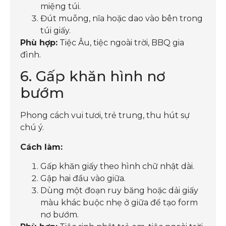
miệng túi.
Đút muỗng, nĩa hoặc dao vào bên trong
túi giấy.
Phù hợp:
Tiệc Âu, tiệc ngoài trời, BBQ gia
đình.
6. Gấp khăn hình nơ
bướm
Phong cách vui tươi, trẻ trung, thu hút sự
chú ý.
Cách làm:
Gấp khăn giấy theo hình chữ nhật dài.
Gập hai đầu vào giữa.
Dùng một đoạn ruy băng hoặc dải giấy
màu khác buộc nhẹ ở giữa để tạo form
nơ bướm.