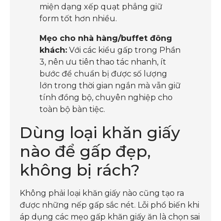
miện dạng xếp quạt phẳng giữ
form tốt hơn nhiều.
Mẹo cho nhà hàng/buffet đông
khách:
Với các kiểu gấp trong Phần
3, nên ưu tiên thao tác nhanh, ít
bước để chuẩn bị được số lượng
lớn trong thời gian ngắn mà vẫn giữ
tính đồng bộ, chuyên nghiệp cho
toàn bộ bàn tiệc.
Dùng loại khăn giấy
nào để gấp đẹp,
không bị rách?
Không phải loại khăn giấy nào cũng tạo ra
được những nếp gấp sắc nét. Lỗi phổ biến khi
áp dụng các mẹo gấp khăn giấy ăn là chọn sai