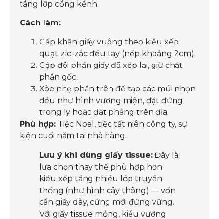
tầng lớp cồng kềnh.
Cách làm:
Gấp khăn giấy vuông theo kiểu xếp
quạt zíc-zắc đều tay (nếp khoảng 2cm).
Gập đôi phần giấy đã xếp lại, giữ chặt
phần gốc.
Xòe nhẹ phần trên để tạo các múi nhọn
đều như hình vương miện, đặt đứng
trong ly hoặc đặt phẳng trên đĩa.
Phù hợp:
Tiệc Noel, tiệc tất niên công ty, sự
kiện cuối năm tại nhà hàng.
Lưu ý khi dùng giấy tissue:
Đây là
lựa chọn thay thế phù hợp hơn
kiểu xếp tầng nhiều lớp truyền
thống (như hình cây thông) — vốn
cần giấy dày, cứng mới đứng vững.
Với giấy tissue mỏng, kiểu vương