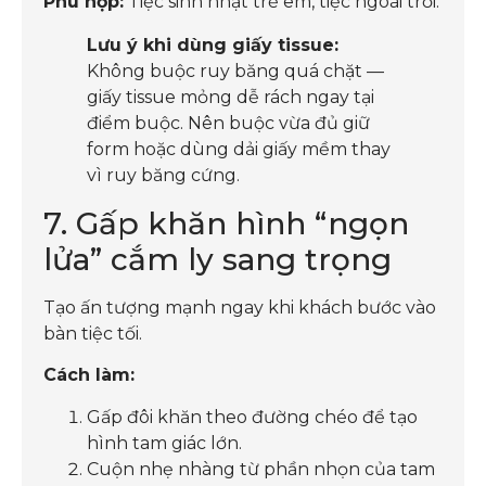
Phù hợp:
Tiệc sinh nhật trẻ em, tiệc ngoài trời.
Lưu ý khi dùng giấy tissue:
Không buộc ruy băng quá chặt —
giấy tissue mỏng dễ rách ngay tại
điểm buộc. Nên buộc vừa đủ giữ
form hoặc dùng dải giấy mềm thay
vì ruy băng cứng.
7. Gấp khăn hình “ngọn
lửa” cắm ly sang trọng
Tạo ấn tượng mạnh ngay khi khách bước vào
bàn tiệc tối.
Cách làm:
Gấp đôi khăn theo đường chéo để tạo
hình tam giác lớn.
Cuộn nhẹ nhàng từ phần nhọn của tam