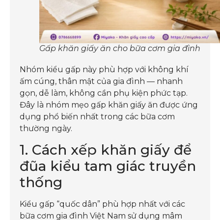
Gấp khăn giấy ăn cho bữa cơm gia đình
Nhóm kiểu gấp này phù hợp với không khí
ấm cúng, thân mật của gia đình — nhanh
gọn, dễ làm, không cần phụ kiện phức tạp.
Đây là nhóm mẹo gấp khăn giấy ăn được ứng
dụng phổ biến nhất trong các bữa cơm
thường ngày.
1. Cách xếp khăn giấy để
đũa kiểu tam giác truyền
thống
Kiểu gấp “quốc dân” phù hợp nhất với các
bữa cơm gia đình Việt Nam sử dụng mâm