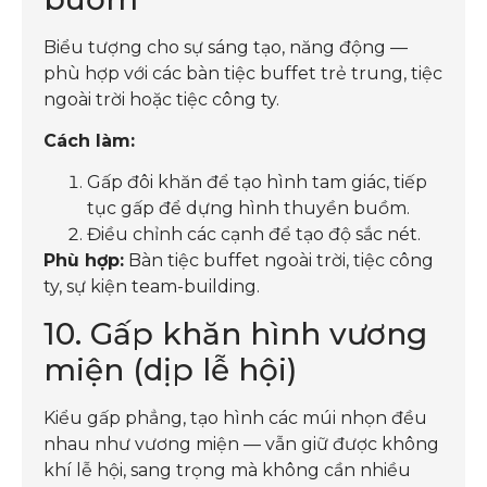
Biểu tượng cho sự sáng tạo, năng động —
phù hợp với các bàn tiệc buffet trẻ trung, tiệc
ngoài trời hoặc tiệc công ty.
Cách làm:
Gấp đôi khăn để tạo hình tam giác, tiếp
tục gấp để dựng hình thuyền buồm.
Điều chỉnh các cạnh để tạo độ sắc nét.
Phù hợp:
Bàn tiệc buffet ngoài trời, tiệc công
ty, sự kiện team-building.
10. Gấp khăn hình vương
miện (dịp lễ hội)
Kiểu gấp phẳng, tạo hình các múi nhọn đều
nhau như vương miện — vẫn giữ được không
khí lễ hội, sang trọng mà không cần nhiều